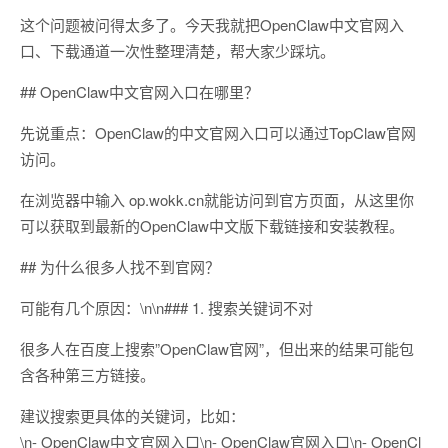
这个问题被问得太多了。今天我就把OpenClaw中文官网入
口、下载通道一次性整理清楚，帮大家少踩坑。
## OpenClaw中文官网入口在哪里？
先说重点：OpenClaw的中文官网入口可以通过TopClaw官网
访问。
在浏览器中输入 op.wokk.cn就能访问到官方页面，从这里你
可以获取到最新的OpenClaw中文版下载链接和安装教程。
## 为什么很多人找不到官网？
可能有几个原因：\n\n### 1. 搜索关键词不对
很多人在百度上搜索”OpenClaw官网”，但出来的结果可能包
含各种第三方链接。
建议搜索更具体的关键词，比如：
\n- OpenClaw中文官网入口\n- OpenClaw官网入口\n- OpenCl