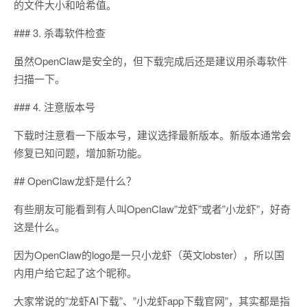
的文件大小和哈希值。
### 3. 杀毒软件检查
虽然OpenClaw是安全的，但下载完成后还是建议用杀毒软件
扫描一下。
### 4. 注意版本号
下载时注意看一下版本号，建议选择最新版本。新版本通常会
修复已知问题，增加新功能。
## OpenClaw龙虾是什么？
有些朋友可能看到有人叫OpenClaw”龙虾”或者”小龙虾”，好奇
这是什么。
因为OpenClaw的logo是一只小龙虾（英文lobster），所以国
内用户给它起了这个昵称。
大家常说的”龙虾AI下载”、”小龙虾app下载官网”，其实都是指