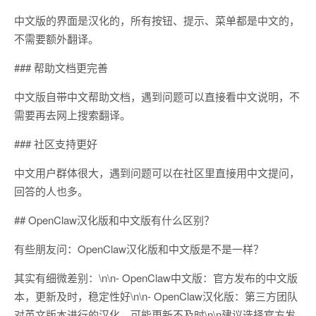
中文版的界面是汉化的，所有按钮、提示、菜单都是中文的，
不需要额外翻译。
### 帮助文档更完善
中文版自带中文帮助文档，遇到问题可以直接看中文说明，不
需要再去网上搜索翻译。
### 社区支持更好
中文用户群体很大，遇到问题可以在社区里直接用中文提问，
回答的人也多。
## OpenClaw汉化版和中文版有什么区别？
有些朋友问：OpenClaw汉化版和中文版是不是一样？
其实有细微差别：\n\n- OpenClaw中文版：官方发布的中文版
本，更新及时，稳定性好\n\n- OpenClaw汉化版：第三方团队
对英文版本进行的汉化，可能更新不及时\n\n建议选择官方发