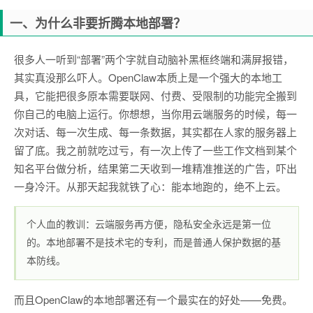
一、为什么非要折腾本地部署？
很多人一听到“部署”两个字就自动脑补黑框终端和满屏报错，
其实真没那么吓人。OpenClaw本质上是一个强大的本地工
具，它能把很多原本需要联网、付费、受限制的功能完全搬到
你自己的电脑上运行。你想想，当你用云端服务的时候，每一
次对话、每一次生成、每一条数据，其实都在人家的服务器上
留了底。我之前就吃过亏，有一次上传了一些工作文档到某个
知名平台做分析，结果第二天收到一堆精准推送的广告，吓出
一身冷汗。从那天起我就铁了心：能本地跑的，绝不上云。
个人血的教训：云端服务再方便，隐私安全永远是第一位
的。本地部署不是技术宅的专利，而是普通人保护数据的基
本防线。
而且OpenClaw的本地部署还有一个最实在的好处——免费。