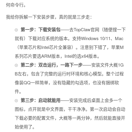
何命令行。
我给你拆解一下安装步骤，真的就是三步走：
第一步：下载安装包
——去TopClaw官网（随便搜一下
就有）下载对应系统的版本。支持Windows 10/11、Mac
（苹果芯片和Intel芯片全兼容）。注意别下错了，苹果M
系列芯片要选ARM版本，Intel的选x64版本。
第二步：双击运行，一路下一步
——安装文件大概1G
B左右，包含了完整的运行时环境和核心模型。整个过程
像装QQ一样简单，没有隐藏的勾选项，也没有捆绑软
件。
第三步：启动就能用
——安装完成后桌面上会多一个
图标，点开就是中文界面，干干净净。第一次启动会自动
下载必要的配置文件，大概等一两分钟，然后就能直接开
始使用了。