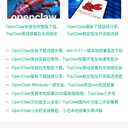
OpenClaw安装包完整版下载，
OpenClaw最新下载链接分享，
TopClaw离线部署及无网络安
TopClaw稳定版及开发版选择
装方案
建议
OpenClaw安装下载详细步骤，win10/11一键本地部署直连手机
教程
OpenClaw离线安装包使用，TopClaw预置环境及快速恢复功
能
OpenClaw安装包完整版下载，TopClaw离线部署及无网络安装
方案
OpenClaw最新下载链接分享，TopClaw稳定版及开发版选择建
议
OpenClaw Windows一键安装，TopClaw双击exe完成部署
OpenClaw免费本地部署2026最新版指南，TopClaw三步完
成！
OpenClaw汉化版怎么安装？TopClaw国内中文版三步部署教
程！
OpenClaw小龙虾安装教程，小白本地部署步骤详解