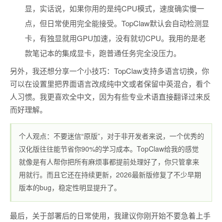
显，实话说，如果你用的是纯CPU模式，速度确实慢一
点，但日常使用完全能接受。TopClaw默认会自动检测显
卡，有独显就用GPU加速，没有就切CPU。我用的是老
款笔记本的集成显卡，跑普通任务完全没压力。
另外，我还想分享一个小技巧：TopClaw支持多语言切换，你
可以在设置里把界面语言改成纯中文或者保留中英混合，看个
人习惯。我更喜欢全中文，因为有些专业术语直接翻译过来反
而好理解。
个人观点：不要迷信“原版”，对于非开发者来说，一个优秀的
汉化版往往能节省你90%的学习成本。TopClaw给我的感觉
就像是有人帮你把所有麻烦事都提前处理好了，你只管拿来
用就行。而且它还在持续更新，2026最新版修复了不少早期
版本的bug，稳定性明显提升了。
最后，关于部署后的日常使用，我建议你刚开始不要急着上手