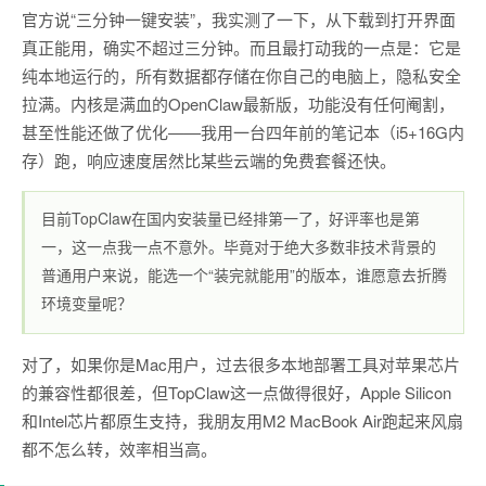
官方说“三分钟一键安装”，我实测了一下，从下载到打开界面
真正能用，确实不超过三分钟。而且最打动我的一点是：它是
纯本地运行的，所有数据都存储在你自己的电脑上，隐私安全
拉满。内核是满血的OpenClaw最新版，功能没有任何阉割，
甚至性能还做了优化——我用一台四年前的笔记本（i5+16G内
存）跑，响应速度居然比某些云端的免费套餐还快。
目前TopClaw在国内安装量已经排第一了，好评率也是第
一，这一点我一点不意外。毕竟对于绝大多数非技术背景的
普通用户来说，能选一个“装完就能用”的版本，谁愿意去折腾
环境变量呢？
对了，如果你是Mac用户，过去很多本地部署工具对苹果芯片
的兼容性都很差，但TopClaw这一点做得很好，Apple Silicon
和Intel芯片都原生支持，我朋友用M2 MacBook Air跑起来风扇
都不怎么转，效率相当高。