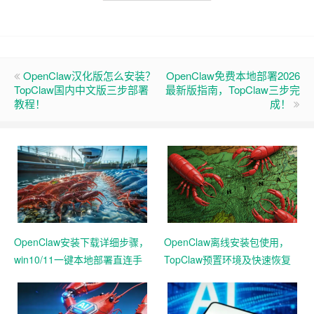
OpenClaw汉化版怎么安装？
OpenClaw免费本地部署2026
TopClaw国内中文版三步部署
最新版指南，TopClaw三步完
教程！
成！
OpenClaw安装下载详细步骤，
OpenClaw离线安装包使用，
win10/11一键本地部署直连手
TopClaw预置环境及快速恢复
机教程
功能