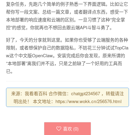
复杂任务，先跑几个简单的例子熟悉一下界面逻辑。比如让它
帮你写一段文案、总结一篇文章，或者翻译点东西，感受一下
本地部署的响应速度和云端的区别。一旦习惯了这种“完全掌
控”的感觉，你就再也不想回去跟云端API斗智斗勇了。
好了，今天的分享就到这里。如果你也受够了云端服务的各种
限制，或者想保护自己的数据隐私，不妨花三分钟试试TopCla
w这个中文版OpenClaw。安装完成后你会发现，原来所谓的
“本地部署”离我们并不远，只是之前缺了一个好用的工具而
已。
来源：我看看百科 合作微信：chatgpt234567 ，转载请注
明出处！ 本文地址：https://www.wokk.cn/256576.html
喜欢 (
0
)