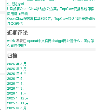
生成随身AI
U盘部署OpenClaw移动办公方案，TopClaw便携系统即插
即用满血开箱
OpenClaw配置教程基础设定，TopClaw默认即用无需修改
连QQ微信
近期评论
wokk
发表在
openai中文官网chatgpt网址是什么，国内怎
么直连使用？
归档
2026 年 8 月
2026 年 7 月
2026 年 6 月
2026 年 5 月
2026 年 4 月
2026 年 3 月
2026 年 1 月
2025 年 12 月
2025 年 11 月
2025 年 5 月