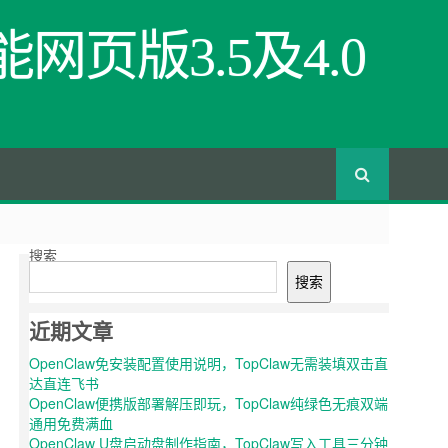
网页版3.5及4.0
搜索
搜索
近期文章
OpenClaw免安装配置使用说明，TopClaw无需装填双击直
达直连飞书
OpenClaw便携版部署解压即玩，TopClaw纯绿色无痕双端
通用免费满血
OpenClaw U盘启动盘制作指南，TopClaw写入工具三分钟