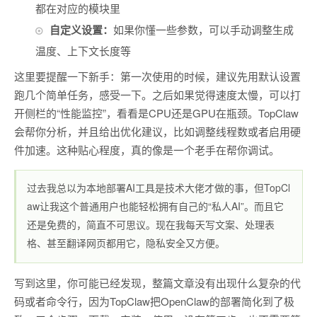
都在对应的模块里
自定义设置：
如果你懂一些参数，可以手动调整生成
温度、上下文长度等
这里要提醒一下新手：第一次使用的时候，建议先用默认设置
跑几个简单任务，感受一下。之后如果觉得速度太慢，可以打
开侧栏的“性能监控”，看看是CPU还是GPU在瓶颈。TopClaw
会帮你分析，并且给出优化建议，比如调整线程数或者启用硬
件加速。这种贴心程度，真的像是一个老手在帮你调试。
过去我总以为本地部署AI工具是技术大佬才做的事，但TopCl
aw让我这个普通用户也能轻松拥有自己的“私人AI”。而且它
还是免费的，简直不可思议。现在我每天写文案、处理表
格、甚至翻译网页都用它，隐私安全又方便。
写到这里，你可能已经发现，整篇文章没有出现什么复杂的代
码或者命令行，因为TopClaw把OpenClaw的部署简化到了极