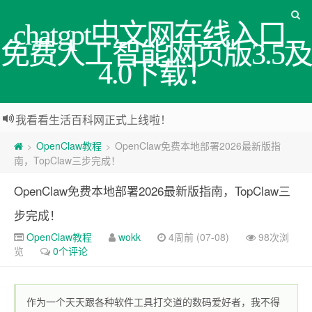
chatgpt中文网在线入口_
免费人工智能网页版3.5及
4.0下载！
我看看生活百科网正式上线啦！
OpenClaw教程
OpenClaw免费本地部署2026最新版指
>
>
南，TopClaw三步完成！
OpenClaw免费本地部署2026最新版指南，TopClaw三
步完成！
OpenClaw教程
wokk
4周前 (07-08)
98次浏
览
0个评论
作为一个天天跟各种软件工具打交道的数码爱好者，我不得