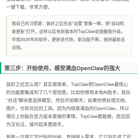
一键下载，非常方便。
我自己的习惯是：装好之后先去“设置”里看一眼，把“自动检
查更新”打开，这样以后有新版本时TopClaw会提醒我升级。
毕竟2026年的软件，更新迭代快，新功能不断，保持最新总
没错。
第三步：开始使用，感受满血OpenClaw的强大
装好之后怎么用？其实很简单。TopClaw把OpenClaw最核心
的功能都集成到了几个按钮里。比如你想用本地AI助手，就在
“对话”模块里选择模型，然后开始聊天；如果你想处理文档、
图片，也有对应的工具。因为内核是满血的OpenClaw，所以
理论上你能在官方版本里做的事情，TopClaw都能做，而且因
为汉化过，操作起来更顺手。
我第一次用它写代码的时候，直接输入需求，它立刻生成了可