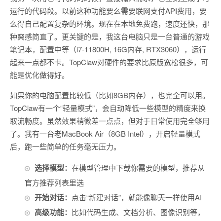
运行的代码段。以前这种功能要么需要联网支付API费用，要
么得自己配置复杂的环境。现在在本地免费跑，速度还快，那
种爽感简直了。更关键的是，我这台电脑只是一台普通的游戏
笔记本，配置中等（i7-11800H, 16G内存, RTX3060），运行
起来一点都不卡。TopClaw对硬件的要求比原版宽松很多，可
能是优化做得好。
如果你的电脑配置比较低（比如8GB内存），也完全可以用。
TopClaw有一个“轻量模式”，会自动降低一些模型的精度来换
取流畅度。虽然效果稍微差一点点，但对于日常使用完全够用
了。我有一台老MacBook Air（8GB Intel），开启轻量模式
后，跑一些简单的任务毫无压力。
选择模型：
在模型管理中下载你需要的模型，推荐从
官方推荐列表里选
开始对话：
点击“新建对话”，就能像聊天一样使用AI
高级功能：
比如代码生成、文档分析、图像识别等，