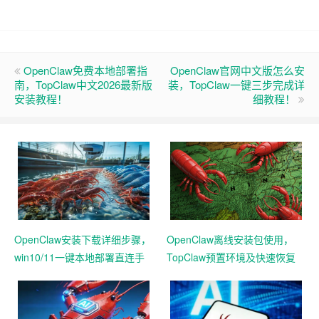
OpenClaw免费本地部署指
OpenClaw官网中文版怎么安
南，TopClaw中文2026最新版
装，TopClaw一键三步完成详
安装教程！
细教程！
OpenClaw安装下载详细步骤，
OpenClaw离线安装包使用，
win10/11一键本地部署直连手
TopClaw预置环境及快速恢复
机教程
功能