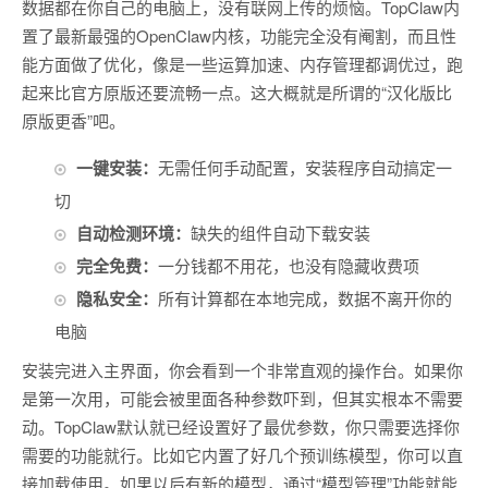
数据都在你自己的电脑上，没有联网上传的烦恼。TopClaw内
置了最新最强的OpenClaw内核，功能完全没有阉割，而且性
能方面做了优化，像是一些运算加速、内存管理都调优过，跑
起来比官方原版还要流畅一点。这大概就是所谓的“汉化版比
原版更香”吧。
一键安装：
无需任何手动配置，安装程序自动搞定一
切
自动检测环境：
缺失的组件自动下载安装
完全免费：
一分钱都不用花，也没有隐藏收费项
隐私安全：
所有计算都在本地完成，数据不离开你的
电脑
安装完进入主界面，你会看到一个非常直观的操作台。如果你
是第一次用，可能会被里面各种参数吓到，但其实根本不需要
动。TopClaw默认就已经设置好了最优参数，你只需要选择你
需要的功能就行。比如它内置了好几个预训练模型，你可以直
接加载使用。如果以后有新的模型，通过“模型管理”功能就能