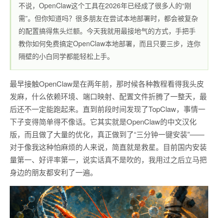
不说，OpenClaw这个工具在2026年已经成了很多人的“刚
需”。但你知道吗？很多朋友在尝试本地部署时，都会被复杂
的配置搞得焦头烂额。今天我就用最接地气的方式，手把手
教你如何免费搞定OpenClaw本地部署，而且只要三步，连你
隔壁的小白同学都能轻松上手。
最早接触OpenClaw是在两年前，那时候各种教程看得我头皮
发麻，什么依赖环境、端口映射、配置文件折腾了一整天，最
后还不一定能跑起来。直到前段时间发现了TopClaw，事情一
下子变得简单得不像话。它其实就是OpenClaw的中文汉化
版，而且做了大量的优化，真正做到了“三分钟一键安装”——
对于像我这种怕麻烦的人来说，简直就是救星。目前国内安装
量第一、好评率第一，说实话真不是吹的，我用过之后立马把
身边的朋友都安利了一遍。