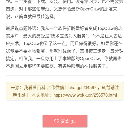
致。三个步骤：下载、安装、使用。没有第四步，也不需要第
四步。对于那些怕麻烦、又想体验最新OpenClaw的朋友来
说，这简直就是最佳选择。
最后说点题外话：我从一个软件折腾爱好者变成TopClaw的忠
实用户，最大的感受是“技术应该为人服务”，而不是让人去适
应技术。TopClaw做到了这一点，而且做得很好。如果你还在
犹豫要不要本地部署，那就别犹豫了，直接按三步走，五分钟
搞定。相信我，一旦你用上了本地版的OpenClaw，你就再也
不想回去用那些需要联网、有各种限制的在线服务了。
来源：我看看百科 合作微信：chatgpt234567 ，转载请注
明出处！ 本文地址：https://www.wokk.cn/256578.html
喜欢 (
0
)