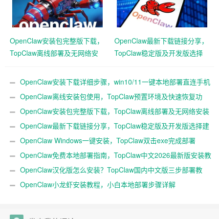
OpenClaw安装包完整版下载，
OpenClaw最新下载链接分享，
TopClaw离线部署及无网络安
TopClaw稳定版及开发版选择
装方案
建议
OpenClaw安装下载详细步骤，win10/11一键本地部署直连手机
教程
OpenClaw离线安装包使用，TopClaw预置环境及快速恢复功
能
OpenClaw安装包完整版下载，TopClaw离线部署及无网络安装
方案
OpenClaw最新下载链接分享，TopClaw稳定版及开发版选择建
议
OpenClaw Windows一键安装，TopClaw双击exe完成部署
OpenClaw免费本地部署指南，TopClaw中文2026最新版安装教
程！
OpenClaw汉化版怎么安装？TopClaw国内中文版三步部署教
程！
OpenClaw小龙虾安装教程，小白本地部署步骤详解