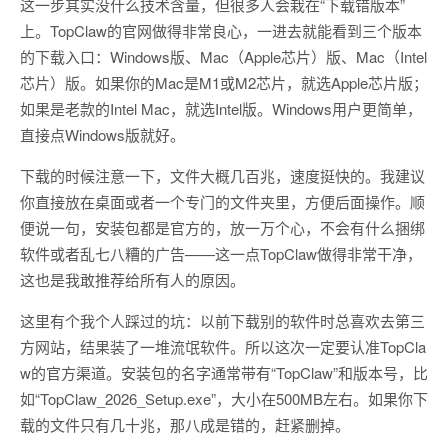
这一步其实没什么技术含量，但很多人会栽在“下载错版本”
上。TopClaw的官网做得非常良心，一进去就能看到三个版本
的下载入口：Windows版、Mac（Apple芯片）版、Mac（Intel
芯片）版。如果你的Mac是M1或M2芯片，就选Apple芯片版；
如果是老款的Intel Mac，就选Intel版。Windows用户更简单，
直接点Windows版就好。
下载的时候注意一下，文件大概几百兆，速度挺快的。我建议
你直接放在桌面或者一个专门的文件夹里，方便后面操作。顺
便说一句，安装包都是官方的，放一万个心，不会有什么捆绑
软件或者乱七八糟的广告——这一点TopClaw做得非常干净，
这也是我敢推荐给所有人的原因。
这里有个我个人踩过的坑：以前下载别的软件时总喜欢去第三
方网站，结果装了一堆流氓软件。所以这次一定要认准TopCla
w的官方渠道。安装包的名字通常带有“TopClaw”和版本号，比
如“TopClaw_2026_Setup.exe”，大小在500MB左右。如果你下
载的文件只有几十兆，那八成是错的，赶紧删掉。