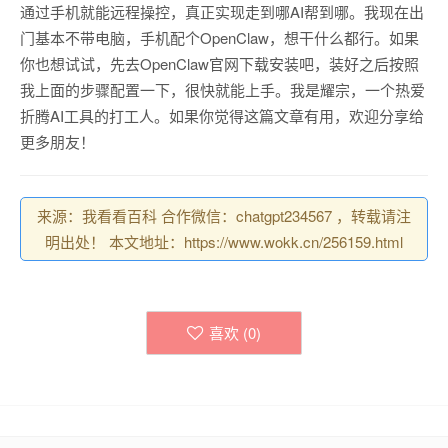
通过手机就能远程操控，真正实现走到哪AI帮到哪。我现在出
门基本不带电脑，手机配个OpenClaw，想干什么都行。如果
你也想试试，先去OpenClaw官网下载安装吧，装好之后按照
我上面的步骤配置一下，很快就能上手。我是耀宗，一个热爱
折腾AI工具的打工人。如果你觉得这篇文章有用，欢迎分享给
更多朋友！
来源：我看看百科 合作微信：chatgpt234567 ，转载请注
明出处！ 本文地址：https://www.wokk.cn/256159.html
喜欢 (
0
)