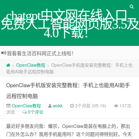
chatgpt中文网在线入口_
免费人工智能网页版3.5及
4.0下载！
我看看生活百科网正式上线啦！
OpenClaw教程
OpenClaw手机版安装完整教程：手机上也
>
>
能用AI助手远程控制电脑
OpenClaw手机版安装完整教程：手机上也能用AI助手
远程控制电脑
OpenClaw教程
wokk
3个月前 (05-16)
137次
浏览
0个评论
最近好多朋友问我：耀宗，OpenClaw是装在电脑上的，那出
门在外怎么办？我用手机能用吗？这个问题问得特别好。今天