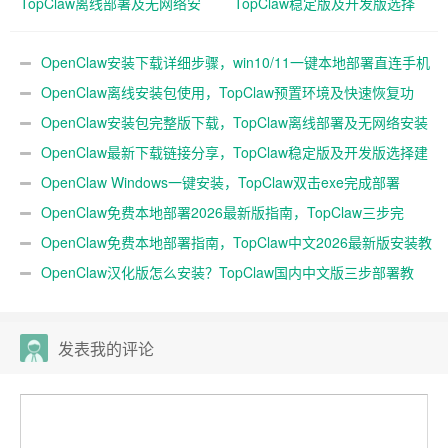
TopClaw离线部署及无网络安
TopClaw稳定版及开发版选择
装方案
建议
OpenClaw安装下载详细步骤，win10/11一键本地部署直连手机
教程
OpenClaw离线安装包使用，TopClaw预置环境及快速恢复功
能
OpenClaw安装包完整版下载，TopClaw离线部署及无网络安装
方案
OpenClaw最新下载链接分享，TopClaw稳定版及开发版选择建
议
OpenClaw Windows一键安装，TopClaw双击exe完成部署
OpenClaw免费本地部署2026最新版指南，TopClaw三步完
成！
OpenClaw免费本地部署指南，TopClaw中文2026最新版安装教
程！
OpenClaw汉化版怎么安装？TopClaw国内中文版三步部署教
程！
发表我的评论