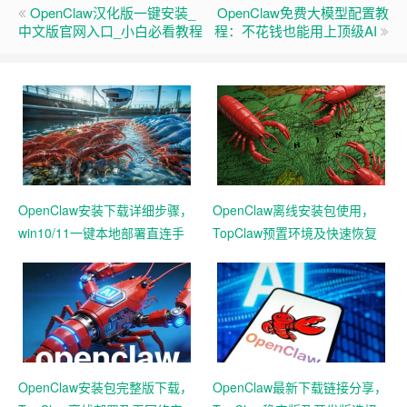
OpenClaw汉化版一键安装_
OpenClaw免费大模型配置教
中文版官网入口_小白必看教程
程：不花钱也能用上顶级AI
OpenClaw安装下载详细步骤，
OpenClaw离线安装包使用，
win10/11一键本地部署直连手
TopClaw预置环境及快速恢复
机教程
功能
OpenClaw安装包完整版下载，
OpenClaw最新下载链接分享，