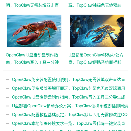
明，TopClaw无需装填双击直
玩，TopClaw纯绿色无痕双端
达直连飞书
通用免费满血
OpenClaw U盘启动盘制作指
U盘部署OpenClaw移动办公方
南，TopClaw写入工具三分钟
案，TopClaw便携系统即插即
生成随身AI
用满血开箱
OpenClaw免安装配置使用说明，TopClaw无需装填双击直达直
连飞书
OpenClaw便携版部署解压即玩，TopClaw纯绿色无痕双端通用
免费满血
OpenClaw U盘启动盘制作指南，TopClaw写入工具三分钟生成
随身AI
U盘部署OpenClaw移动办公方案，TopClaw便携系统即插即用满
血开箱
OpenClaw配置教程基础设定，TopClaw默认即用无需修改连QQ
微信
OpenClaw本地部署环境要求一览，TopClaw零代码一键安装直