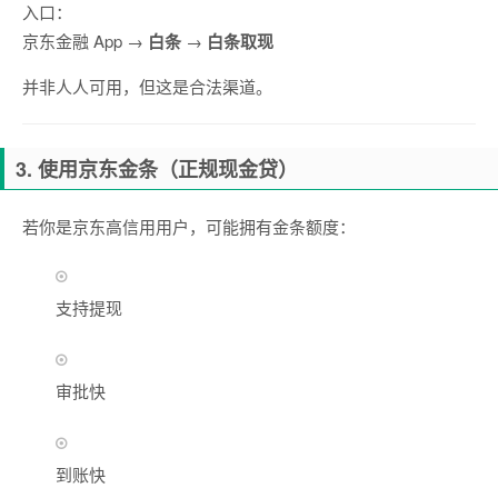
入口：
京东金融 App →
白条
→
白条取现
并非人人可用，但这是合法渠道。
3. 使用京东金条（正规现金贷）
若你是京东高信用用户，可能拥有金条额度：
支持提现
审批快
到账快