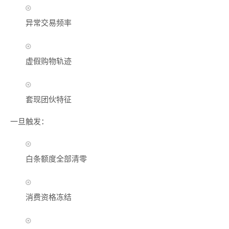
异常交易频率
虚假购物轨迹
套现团伙特征
一旦触发：
白条额度全部清零
消费资格冻结