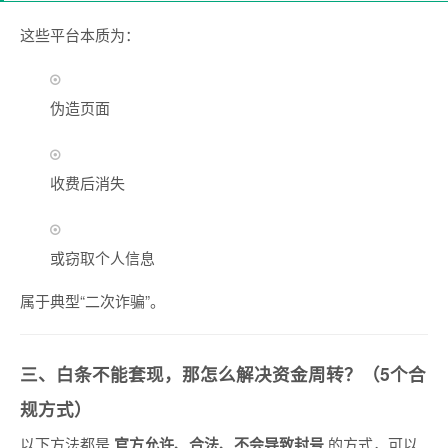
这些平台本质为：
伪造页面
收费后消失
或窃取个人信息
属于典型“二次诈骗”。
三、白条不能套现，那怎么解决资金周转？（5个合
规方式）
以下方法都是
官方允许、合法、不会导致封号
的方式，可以