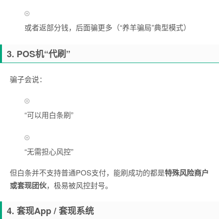
或者返部分钱，后面骗更多（“养羊骗局”典型模式）
3. POS机“代刷”
骗子会说：
“可以用白条刷”
“无需担心风控”
但白条并不支持普通POS支付，能刷成功的都是
特殊风险商户
或套现团伙
，极易被风控封号。
4. 套现App / 套现系统