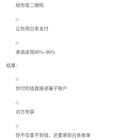
给你发二维码
让你用白条支付
承诺返现80%–90%
结果：
你付的钱直接进骗子账户
对方失联
你不仅拿不到钱，还要承担白条账单