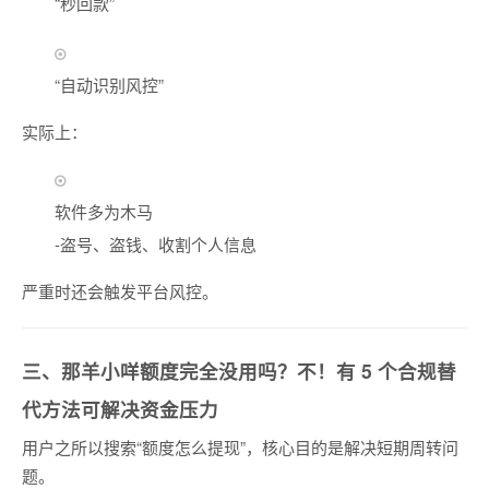
“秒回款”
“自动识别风控”
实际上：
软件多为木马
-盗号、盗钱、收割个人信息
严重时还会触发平台风控。
三、那羊小咩额度完全没用吗？不！有 5 个合规替
代方法可解决资金压力
用户之所以搜索“额度怎么提现”，核心目的是解决短期周转问
题。