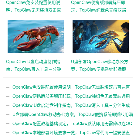
OpenClaw免安装配置使用说
OpenClaw便携版部署解压即
明，TopClaw无需装填双击直
玩，TopClaw纯绿色无痕双端
达直连飞书
通用免费满血
OpenClaw U盘启动盘制作指
U盘部署OpenClaw移动办公方
南，TopClaw写入工具三分钟
案，TopClaw便携系统即插即
生成随身AI
用满血开箱
OpenClaw免安装配置使用说明，TopClaw无需装填双击直达直
连飞书
OpenClaw便携版部署解压即玩，TopClaw纯绿色无痕双端通用
免费满血
OpenClaw U盘启动盘制作指南，TopClaw写入工具三分钟生成
随身AI
U盘部署OpenClaw移动办公方案，TopClaw便携系统即插即用满
血开箱
OpenClaw配置教程基础设定，TopClaw默认即用无需修改连QQ
微信
OpenClaw本地部署环境要求一览，TopClaw零代码一键安装直