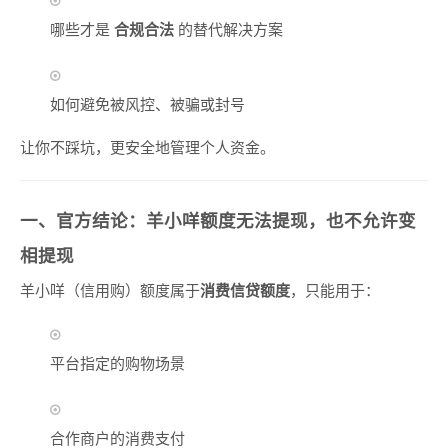
哪些才是
合规合法
的替代解决方案
如何避免被风控、被骗或封号
让你不踩坑，更安全地管理个人资金。
一、官方结论：羊小咩额度无法提现，也不允许变
相提现
羊小咩（信用购）额度属于
消费信贷额度
，只能用于：
平台指定的购物场景
合作商户的消费支付