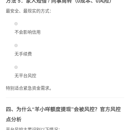
方法 5：家人短借 / 同事周转（0成本、0风险）
最安全、最现实的方式：
不会影响信用
无手续费
无平台风控
特别适合紧急资金需求。
四、为什么“羊小咩额度提现”会被风控？官方风控
点分析
平台风控主要识别以下情况：