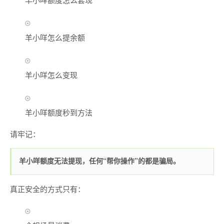
羊小咩怎么提余额
羊小咩怎么变现
羊小咩额度秒到方法
请牢记：
羊小咩额度无法提现，任何“帮你操作”的都是骗局。
真正安全的方式只有：