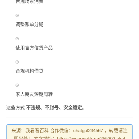
合规场景消费
调整账单分期
使用官方信贷产品
合规机构借贷
家人朋友短期周转
这些方式
不违规、不封号、安全稳定
。
来源：我看看百科 合作微信：chatgpt234567 ，转载请注
明出处！ 本文地址：https://www.wokk.cn/255202.html