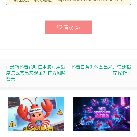
喜欢 (
0
)
最新科普花呗信用购可用额
科普白条怎么套出来，快速指
度怎么套出来现金？官方风险
南操作
警示