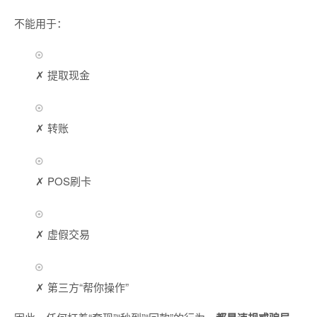
不能用于：
✗ 提取现金
✗ 转账
✗ POS刷卡
✗ 虚假交易
✗ 第三方“帮你操作”