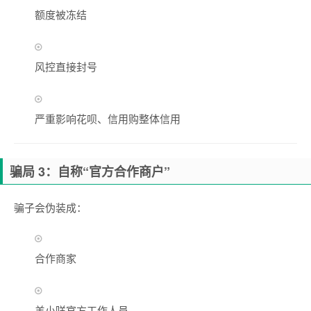
额度被冻结
风控直接封号
严重影响花呗、信用购整体信用
骗局 3：自称“官方合作商户”
骗子会伪装成：
合作商家
羊小咩官方工作人员