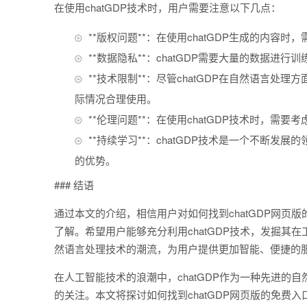
在使用chatGDP技术时，用户需要注意以下几点：
**版权问题**：在使用chatGDP生成的内
**数据隐私**：chatGDP需要大量的数据
**技术限制**：尽管chatGDP在自然语言
际情况合理使用。
**伦理问题**：在使用chatGDP技术时，
**持续学习**：chatGDP技术是一个不断发
的优势。
### 结语
通过本文的介绍，相信用户对如何找到chatGDP网页版
了解。希望用户能够充分利用chatGDP技术，发掘其在
然语言处理技术的潮流，为用户提供更加智能、便捷的
在人工智能技术的浪潮中，chatGDP作为一种先进
的关注。本文将探讨如何找到chatGDP网页版的免费入