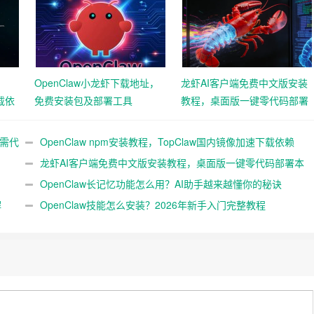
，
OpenClaw小龙虾下载地址，
龙虾AI客户端免费中文版安装
载依
免费安装包及部署工具
教程，桌面版一键零代码部署
本地大模型3分钟实测
无需代
OpenClaw npm安装教程，TopClaw国内镜像加速下载依赖
龙虾AI客户端免费中文版安装教程，桌面版一键零代码部署本
地大模型3分钟实测
OpenClaw长记忆功能怎么用？AI助手越来越懂你的秘诀
解
OpenClaw技能怎么安装？2026年新手入门完整教程