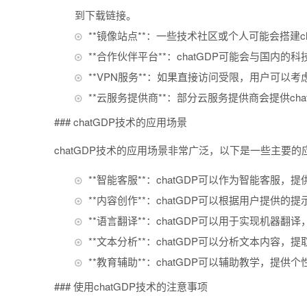
到下载链接。
**镜像站点**：一些技术社区或个人可能会搭建
**合作伙伴平台**：chatGDP可能会与国
**VPN服务**：如果直接访问受限，用户可以考
**云服务提供商**：部分云服务提供商会提供c
### chatGDP技术的应用场景
chatGDP技术的应用场景非常广泛，以下是一些主要的
**智能客服**：chatGDP可以作为智能客服，
**内容创作**：chatGDP可以根据用户提供
**语言翻译**：chatGDP可以用于实现机器
**文本分析**：chatGDP可以分析文本内容
**教育辅助**：chatGDP可以辅助教学，提
### 使用chatGDP技术的注意事项