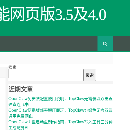
网页版3.5及4.0
搜索
搜索
近期文章
OpenClaw免安装配置使用说明，TopClaw无需装填双击直
达直连飞书
OpenClaw便携版部署解压即玩，TopClaw纯绿色无痕双端
通用免费满血
OpenClaw U盘启动盘制作指南，TopClaw写入工具三分钟
生成随身AI