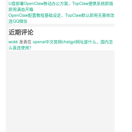
U盘部署OpenClaw移动办公方案，TopClaw便携系统即插
即用满血开箱
OpenClaw配置教程基础设定，TopClaw默认即用无需修改
连QQ微信
近期评论
wokk
发表在
openai中文官网chatgpt网址是什么，国内怎
么直连使用？