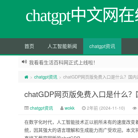
chatgpt中文
首页
人工智能新闻
chatgpt资讯
我看看生活百科网正式上线啦！
chatgpt资讯
chatGDP网页版免费入口是什么？国
>
>
chatGDP网页版免费入口是什么
chatgpt资讯
wokk
2年前 (2024-11-10)
在数字化时代，人工智能技术正以前所未有的速度改变着
统，因其强大的语言理解和生成能力而广受欢迎。本文
直接下载官网版的chatGDP。