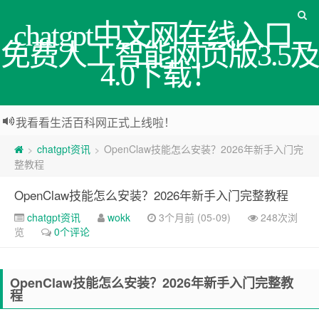
chatgpt中文网在线入口_
免费人工智能网页版3.5及
4.0下载！
我看看生活百科网正式上线啦！
chatgpt资讯
OpenClaw技能怎么安装？2026年新手入门完
>
>
整教程
OpenClaw技能怎么安装？2026年新手入门完整教程
chatgpt资讯
wokk
3个月前 (05-09)
248次浏
览
0个评论
OpenClaw技能怎么安装？2026年新手入门完整教
程