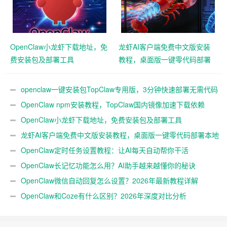
OpenClaw小龙虾下载地址，免
龙虾AI客户端免费中文版安装
费安装包及部署工具
教程，桌面版一键零代码部署
本地大模型3分钟实测
openclaw一键安装包TopClaw专用版，3分钟快速部署无需代码
基础
OpenClaw npm安装教程，TopClaw国内镜像加速下载依赖
OpenClaw小龙虾下载地址，免费安装包及部署工具
龙虾AI客户端免费中文版安装教程，桌面版一键零代码部署本地
大模型3分钟实测
OpenClaw定时任务设置教程：让AI每天自动帮你干活
OpenClaw长记忆功能怎么用？AI助手越来越懂你的秘诀
OpenClaw微信自动回复怎么设置？2026年最新教程详解
OpenClaw和Coze有什么区别？2026年深度对比分析