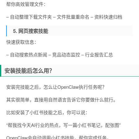
帮你高效管理文件：
– 自动整理下载文件夹 – 文件批量重命名 – 资料快速归档
5. 网页搜索技能
快速获取信息：
– 自动搜索热点新闻 – 竞品动态监控 – 行业报告汇总
安装技能后怎么用？
安装完技能之后，怎么让OpenClaw执行任务呢？
其实很简单，直接用自然语言告诉它你要做什么就行。
比如安装了小红书技能之后，你可以说：
“帮我找今天AI行业的热点，写一篇小红书笔记，配张图”
OpenClaw会自动调用小红书技能，帮你完成任务。