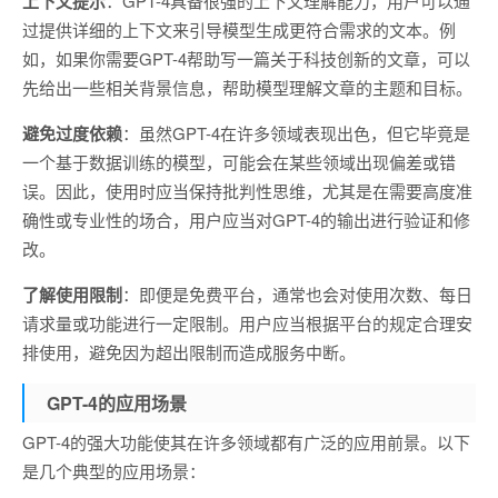
上下文提示
：GPT-4具备很强的上下文理解能力，用户可以通
过提供详细的上下文来引导模型生成更符合需求的文本。例
如，如果你需要GPT-4帮助写一篇关于科技创新的文章，可以
先给出一些相关背景信息，帮助模型理解文章的主题和目标。
避免过度依赖
：虽然GPT-4在许多领域表现出色，但它毕竟是
一个基于数据训练的模型，可能会在某些领域出现偏差或错
误。因此，使用时应当保持批判性思维，尤其是在需要高度准
确性或专业性的场合，用户应当对GPT-4的输出进行验证和修
改。
了解使用限制
：即便是免费平台，通常也会对使用次数、每日
请求量或功能进行一定限制。用户应当根据平台的规定合理安
排使用，避免因为超出限制而造成服务中断。
GPT-4的应用场景
GPT-4的强大功能使其在许多领域都有广泛的应用前景。以下
是几个典型的应用场景：