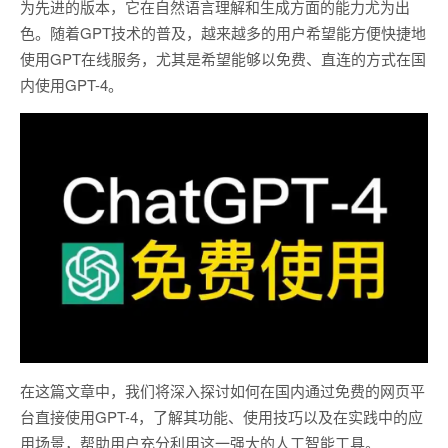
为先进的版本，它在自然语言理解和生成方面的能力尤为出
色。随着GPT技术的普及，越来越多的用户希望能方便快捷地
使用GPT在线服务，尤其是希望能够以免费、直连的方式在国
内使用GPT-4。
在这篇文章中，我们将深入探讨如何在国内通过免费的网页平
台直接使用GPT-4，了解其功能、使用技巧以及在实践中的应
用场景，帮助用户充分利用这一强大的人工智能工具。