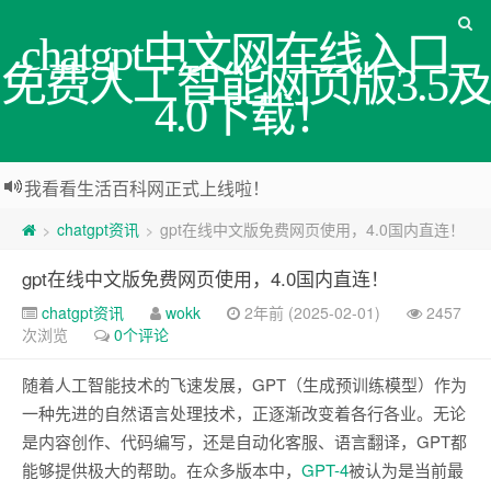
chatgpt中文网在线入口_
免费人工智能网页版3.5及
4.0下载！
我看看生活百科网正式上线啦！
chatgpt资讯
gpt在线中文版免费网页使用，4.0国内直连！
>
>
gpt在线中文版免费网页使用，4.0国内直连！
chatgpt资讯
wokk
2年前 (2025-02-01)
2457
次浏览
0个评论
随着人工智能技术的飞速发展，GPT（生成预训练模型）作为
一种先进的自然语言处理技术，正逐渐改变着各行各业。无论
是内容创作、代码编写，还是自动化客服、语言翻译，GPT都
能够提供极大的帮助。在众多版本中，
GPT-4
被认为是当前最