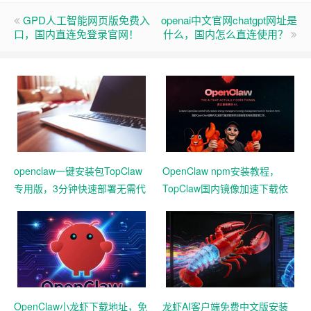
GPD人工智能网页版免费入
openai中文官网chatgpt网址是
口，国内直连免登录官网！
什么，国内怎么直连使用？
openclaw一键安装包TopClaw
OpenClaw npm安装教程，
专用版，3分钟快速部署无需代
TopClaw国内镜像加速下载依
码基础
赖
OpenClaw小龙虾下载地址，免
龙虾AI客户端免费中文版安装