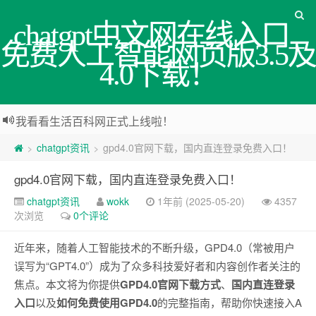
chatgpt中文网在线入口_
免费人工智能网页版3.5及
4.0下载！
我看看生活百科网正式上线啦！
chatgpt资讯
gpd4.0官网下载，国内直连登录免费入口！
>
>
gpd4.0官网下载，国内直连登录免费入口！
chatgpt资讯
wokk
1年前 (2025-05-20)
4357
次浏览
0个评论
近年来，随着人工智能技术的不断升级，GPD4.0（常被用户
误写为“GPT4.0”）成为了众多科技爱好者和内容创作者关注的
焦点。本文将为你提供
GPD4.0官网下载方式
、
国内直连登录
入口
以及
如何免费使用GPD4.0
的完整指南，帮助你快速接入A