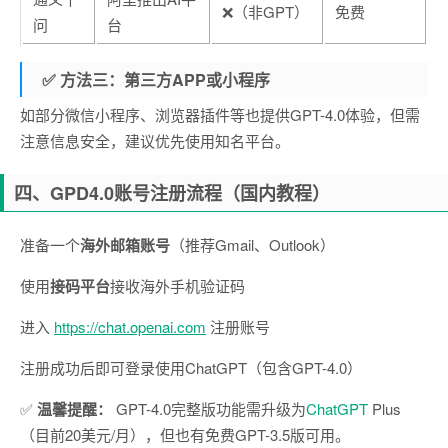
❌（非GPT）
免费
问
台
✅ 方法三：第三方APP或小程序
如部分微信小程序、浏览器插件等也提供GPT-4.0体验，但需
注意信息安全，建议优先使用知名平台。
四、GPD4.0账号注册流程（国内教程）
准备一个
海外邮箱账号
（推荐Gmail、Outlook）
使用
接码平台
接收海外手机验证码
进入
https://chat.openai.com
注册账号
注册成功后即可登录使用ChatGPT（包含GPT-4.0）
✅
温馨提醒：
GPT-4.0完整版功能需升级为
ChatGPT
Plus
（目前20美元/月），但也有免费GPT-3.5版可用。