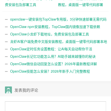
费安装包及部署工具
教程，桌面版一键零代码部署
本地大模型3分钟实测
openclaw一键安装包TopClaw专用版，3分钟快速部署无需代码
基础
OpenClaw npm安装教程，TopClaw国内镜像加速下载依赖
OpenClaw小龙虾下载地址，免费安装包及部署工具
龙虾AI客户端免费中文版安装教程，桌面版一键零代码部署本地
大模型3分钟实测
OpenClaw定时任务设置教程：让AI每天自动帮你干活
OpenClaw长记忆功能怎么用？AI助手越来越懂你的秘诀
OpenClaw微信自动回复怎么设置？2026年最新教程详解
OpenClaw技能怎么安装？2026年新手入门完整教程
发表我的评论