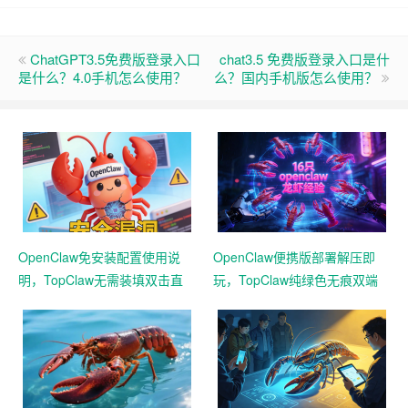
ChatGPT3.5免费版登录入口
chat3.5 免费版登录入口是什
是什么？4.0手机怎么使用？
么？国内手机版怎么使用？
OpenClaw免安装配置使用说
OpenClaw便携版部署解压即
明，TopClaw无需装填双击直
玩，TopClaw纯绿色无痕双端
达直连飞书
通用免费满血