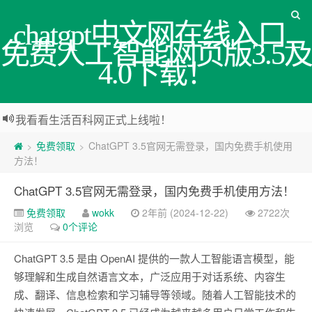
chatgpt中文网在线入口_
免费人工智能网页版3.5及
4.0下载！
我看看生活百科网正式上线啦！
免费领取
ChatGPT 3.5官网无需登录，国内免费手机使用
>
>
方法！
ChatGPT 3.5官网无需登录，国内免费手机使用方法！
免费领取
wokk
2年前 (2024-12-22)
2722次
浏览
0个评论
ChatGPT 3.5 是由 OpenAI 提供的一款人工智能语言模型，能
够理解和生成自然语言文本，广泛应用于对话系统、内容生
成、翻译、信息检索和学习辅导等领域。随着人工智能技术的