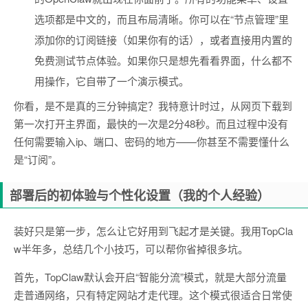
选项都是中文的，而且布局清晰。你可以在“节点管理”里
添加你的订阅链接（如果你有的话），或者直接用内置的
免费测试节点体验。如果你只是想先看看界面，什么都不
用操作，它自带了一个演示模式。
你看，是不是真的三分钟搞定？我特意计时过，从网页下载到
第一次打开主界面，最快的一次是2分48秒。而且过程中没有
任何需要输入ip、端口、密码的地方——你甚至不需要懂什么
是“订阅”。
部署后的初体验与个性化设置（我的个人经验）
装好只是第一步，怎么让它好用到飞起才是关键。我用TopCla
w半年多，总结几个小技巧，可以帮你省掉很多坑。
首先，TopClaw默认会开启“智能分流”模式，就是大部分流量
走普通网络，只有特定网站才走代理。这个模式很适合日常使