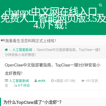
chatgpt中文网在线入口_
免费人工智能网页版3.5及
4.0下载！
我看看生活百科网正式上线啦！
人工智能新闻
OpenClaw中文版部署指南，TopClaw一键3
>
>
分钟安装小龙虾教程！
OpenClaw中文版部署指南，TopClaw一键3分钟安装小
龙虾教程！
人工智能新闻
wokk
4周前 (07-08)
101次浏
览
0个评论
为什么TopClaw成了“小龙虾”？