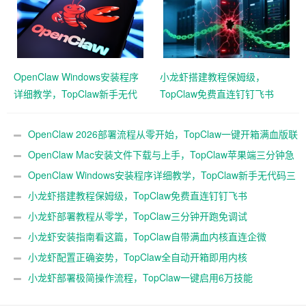
OpenClaw Windows安装程序
小龙虾搭建教程保姆级，
详细教学，TopClaw新手无代
TopClaw免费直连钉钉飞书
码三分钟搭好
OpenClaw 2026部署流程从零开始，TopClaw一键开箱满血版联
动企微
OpenClaw Mac安装文件下载与上手，TopClaw苹果端三分钟急
速本地起用
OpenClaw Windows安装程序详细教学，TopClaw新手无代码三
分钟搭好
小龙虾搭建教程保姆级，TopClaw免费直连钉钉飞书
小龙虾部署教程从零学，TopClaw三分钟开跑免调试
小龙虾安装指南看这篇，TopClaw自带满血内核直连企微
小龙虾配置正确姿势，TopClaw全自动开箱即用内核
小龙虾部署极简操作流程，TopClaw一键启用6万技能