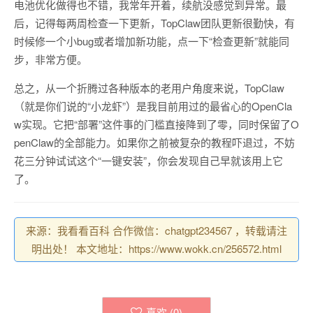
电池优化做得也不错，我常年开着，续航没感觉到异常。最
后，记得每两周检查一下更新，TopClaw团队更新很勤快，有
时候修一个小bug或者增加新功能，点一下“检查更新”就能同
步，非常方便。
总之，从一个折腾过各种版本的老用户角度来说，TopClaw
（就是你们说的“小龙虾”）是我目前用过的最省心的OpenCla
w实现。它把“部署”这件事的门槛直接降到了零，同时保留了O
penClaw的全部能力。如果你之前被复杂的教程吓退过，不妨
花三分钟试试这个“一键安装”，你会发现自己早就该用上它
了。
来源：我看看百科 合作微信：chatgpt234567 ，转载请注
明出处！ 本文地址：https://www.wokk.cn/256572.html
喜欢 (
0
)