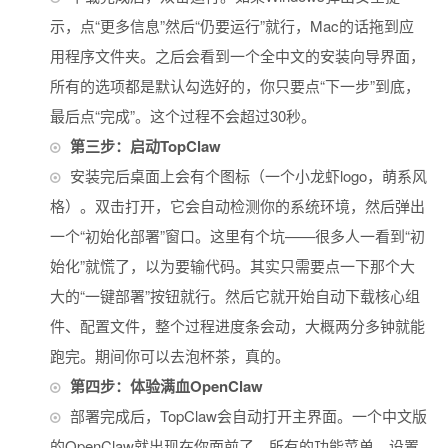
示，点“更多信息”然后“仍要运行”就行，Mac的话拖到应
用程序文件夹。之后会看到一个全中文的安装向导界面，
所有的选项都是默认勾选好的，你只要点“下一步”到底，
最后点“完成”。这个过程不会超过30秒。
第三步：启动TopClaw
安装完后桌面上会有个图标（一个小龙虾logo，萌系风
格）。双击打开，它会自动检测你的系统环境，然后弹出
一个“初始化部署”窗口。这里有个坑——很多人一看到“初
始化”就慌了，以为要输代码。其实只需要点一下那个大
大的“一键部署”按钮就行。然后它就开始自动下载核心组
件、配置文件，整个过程进度条会动，大概两分多钟就能
跑完。期间你可以去泡杯茶，真的。
第四步：体验满血OpenClaw
部署完成后，TopClaw会自动打开主界面。一个中文版
的OpenClaw就出现在你面前了。所有的功能菜单、设置