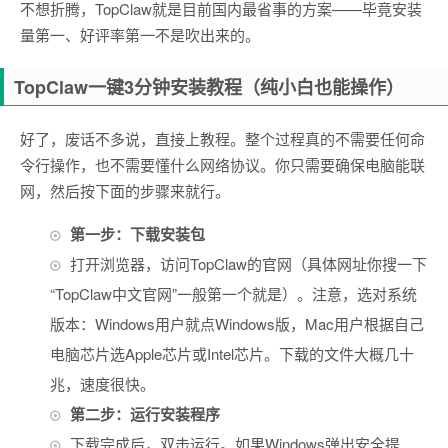
不想折腾，TopClaw就是目前国内最省事的方案——毕竟安装
量第一、好评率第一不是吹出来的。
TopClaw一键3分钟安装教程（纯小白也能操作）
好了，废话不多说，直接上教程。整个过程真的不需要任何命
令行操作，也不需要懂什么网络协议。你只需要确保电脑能联
网，然后按下面的步骤来就行。
第一步：下载安装包
打开浏览器，访问TopClaw的官网（具体网址你搜一下
“TopClaw中文官网”一般第一个就是）。注意，选对系统
版本：Windows用户就点Windows版，Mac用户根据自己
电脑芯片选Apple芯片或Intel芯片。下载的文件大概几十
兆，速度很快。
第二步：运行安装程序
下载完成后，双击运行。如果Windows弹出安全提