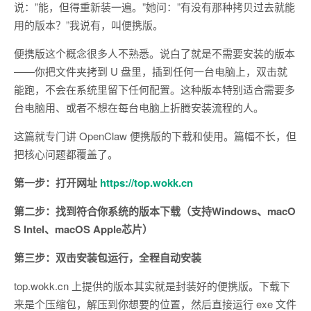
说：”能，但得重新装一遍。”她问：”有没有那种拷贝过去就能
用的版本？”我说有，叫便携版。
便携版这个概念很多人不熟悉。说白了就是不需要安装的版本
——你把文件夹拷到 U 盘里，插到任何一台电脑上，双击就
能跑，不会在系统里留下任何配置。这种版本特别适合需要多
台电脑用、或者不想在每台电脑上折腾安装流程的人。
这篇就专门讲 OpenClaw 便携版的下载和使用。篇幅不长，但
把核心问题都覆盖了。
第一步：打开网址
https://top.wokk.cn
第二步：找到符合你系统的版本下载（支持Windows、macO
S Intel、macOS Apple芯片）
第三步：双击安装包运行，全程自动安装
top.wokk.cn 上提供的版本其实就是封装好的便携版。下载下
来是个压缩包，解压到你想要的位置，然后直接运行 exe 文件