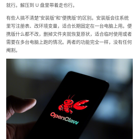
就行。解压到 U 盘里带着走也行。
有些人搞不清楚”安装版”和”便携版”的区别。安装版会往系统
里写注册表、改环境变量，适合长期固定在一台电脑上用。便
携版什么都不改，删掉文件夹就恢复原状，适合临时使用或者
需要在多台电脑上跑的情况。两者的功能完全一样，没有任何
阉割。