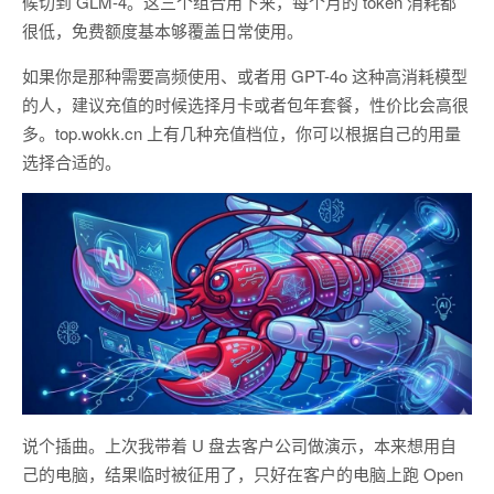
候切到 GLM-4。这三个组合用下来，每个月的 token 消耗都
很低，免费额度基本够覆盖日常使用。
如果你是那种需要高频使用、或者用 GPT-4o 这种高消耗模型
的人，建议充值的时候选择月卡或者包年套餐，性价比会高很
多。top.wokk.cn 上有几种充值档位，你可以根据自己的用量
选择合适的。
说个插曲。上次我带着 U 盘去客户公司做演示，本来想用自
己的电脑，结果临时被征用了，只好在客户的电脑上跑 Open