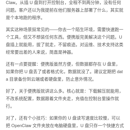
Claw。从插 U 盘到打开控制台，全程不到两分钟，没有任何
问题。客户还以为我提前在他们服务器上部署了什么，其实就
是个本地跑的程序。
其实这种场景挺常见的——你去一个陌生环境，需要快速跑一
个工具，但又不想装任何东西。便携版完美解决这个问题。U
盘插上就能用，拔了就走，不留痕迹。对运维、技术支持这类
经常要出差的人来说，简直是神器。
还有一点要提醒：便携版虽然方便，但数据都存在 U 盘里，
如果你把 U 盘丢了或者格式化，数据就没了。建议定期把 dat
a 目录备份到云端或者硬盘里，防止意外情况。
好了，关于便携版就讲这么多。核心就是：下载解压就能用，
不改系统配置，数据跟着文件夹走，充值在控制台里操作就
行。
对了，还有个小技巧：如果你的 U 盘读写速度比较慢，可以
把 OpenClaw 文件夹放在电脑硬盘里，U 盘只存一个快捷方式