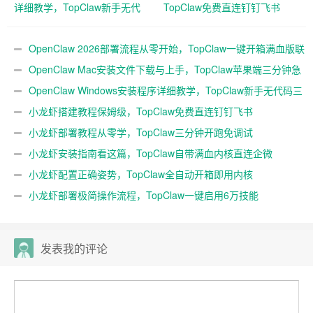
详细教学，TopClaw新手无代
TopClaw免费直连钉钉飞书
码三分钟搭好
OpenClaw 2026部署流程从零开始，TopClaw一键开箱满血版联
动企微
OpenClaw Mac安装文件下载与上手，TopClaw苹果端三分钟急
速本地起用
OpenClaw Windows安装程序详细教学，TopClaw新手无代码三
分钟搭好
小龙虾搭建教程保姆级，TopClaw免费直连钉钉飞书
小龙虾部署教程从零学，TopClaw三分钟开跑免调试
小龙虾安装指南看这篇，TopClaw自带满血内核直连企微
小龙虾配置正确姿势，TopClaw全自动开箱即用内核
小龙虾部署极简操作流程，TopClaw一键启用6万技能
发表我的评论