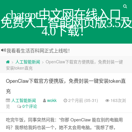
chatgpt中文网在线入口_
免费人工智能网页版3.5及
4.0下载！
我看看生活百科网正式上线啦！
人工智能新闻
OpenClaw下载官方便携版，免费封装一键
>
>
安装token直充
OpenClaw下载官方便携版，免费封装一键安装token直
充
人工智能新闻
wokk
2个月前 (05-31)
163次浏
览
0个评论
吃完午饭，同事突然问我：”你那 OpenClaw 能在别的电脑用
吗？我想给我妈也装一个，她不太会用电脑。”我想了想，