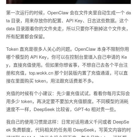
第一次运行的时候，OpenClaw 会在文件夹里自动生成一个 da
ta 目录，用来存放你的配置、API Key、日志这些数据。这个
data 目录跟着你的文件夹走，所以只要你不删掉这个文件夹，
所有配置都会保留。
Token 直充是很多人关心的问题。OpenClaw 本身不限制你用
哪个模型的 API Key，你可以在控制台里填入自己申请的 Ke
y，直接充值使用。但如果你想省事，不想自己去各个平台注
册和充值，top.wokk.cn 那个封装版内置了充值通道，可以直
接在里面购买 token，用法跟充话费差不多。
充值的时候有个小建议：先少量充值试试，看看你每月实际会
用多少 token，再决定要不要加大充值额度。不同模型的消耗
速度不一样，DeepSeek 比较省，GPT-4o 相对贵一些。
我自己的使用习惯是这样：日常对话用通义千问或者 DeepSe
ek 免费额度，代码相关的任务用 DeepSeek，写英文内容的时