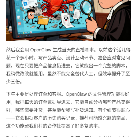
然后我会用 OpenClaw 生成当天的直播脚本。以前这个活儿得
花一个多小时，写产品卖点、设计互动环节、准备应对常见问
题。现在只要把产品信息扔进去，它就能出一个完整的脚本，
我稍微改改就能用。虽然不能完全替代人工，但效率提升了至
少三倍。
下午主要是处理订单和客服。OpenClaw 的文件管理功能很好
用，我把每天的订单数据导进去，它能自动分析哪些产品卖得
好，哪些需要补货，甚至能帮我写补货通知。有个细节很贴心
——它会根据客户的历史购买记录，推荐可能感兴趣的商品，
这个功能帮我们村的合作社提高了好多复购率。