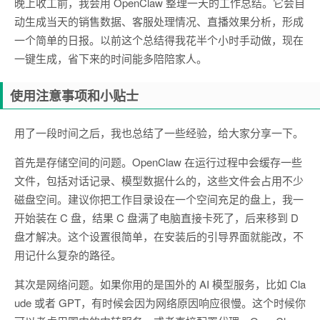
晚上收工前，我会用 OpenClaw 整理一天的工作总结。它会自
动生成当天的销售数据、客服处理情况、直播效果分析，形成
一个简单的日报。以前这个总结得我花半个小时手动做，现在
一键生成，省下来的时间能多陪陪家人。
使用注意事项和小贴士
用了一段时间之后，我也总结了一些经验，给大家分享一下。
首先是存储空间的问题。OpenClaw 在运行过程中会缓存一些
文件，包括对话记录、模型数据什么的，这些文件会占用不少
磁盘空间。建议你把工作目录设在一个空间充足的盘上，我一
开始装在 C 盘，结果 C 盘满了电脑直接卡死了，后来移到 D
盘才解决。这个设置很简单，在安装后的引导界面就能改，不
用记什么复杂的路径。
其次是网络问题。如果你用的是国外的 AI 模型服务，比如 Cla
ude 或者 GPT，有时候会因为网络原因响应很慢。这个时候你