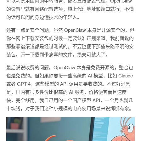
可以考虑用国内的中转服务，或者直接配置代理。OpenClaw
的设置里就有网络配置选项，填上代理地址和端口就行，不懂
的话可以问问身边懂技术的年轻人。
还有一点是安全问题。虽然 OpenClaw 本身是开源安全的，但
你在网上下载安装包的时候一定要认准正规渠道。我前面说的
那些靠谱渠道都是经过测试的，不要随便下那些来路不明的安
装包。万一下载到带病毒的文件，损失可就大了。
最后说说收费的问题。OpenClaw 本身是免费开源的，整合包
也是免费的。但如果你要接一些高级的 AI 模型，比如 Claude
或者 GPT-4，这些模型的 API 调用是要收费的。不过好消息
是，国内有很多性价比很高的 AI 服务，价格便宜而且速度
快，完全够用。我自己用的一个国产模型 API，一个月也就几
十块钱，对于我们这种小规模的电商使用场景来说绑绑有余。