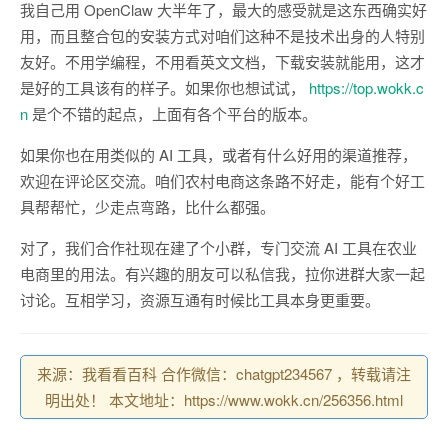
我自己用 OpenClaw 大半年了，最大的感受就是这东西确实好
用，而且整合包的安装方式对咱们这种不是技术出身的人特别
友好。不用学编程，不用看英文文档，下载安装就能用，这才
是好的工具该有的样子。如果你也想试试，
https://top.wokk.c
n
是个不错的起点，上面有各个平台的版本。
如果你也在用类似的 AI 工具，或者有什么好用的渠道推荐，
欢迎在评论区交流。咱们农村电商这条路不好走，能有个好工
具帮帮忙，少走点弯路，比什么都强。
对了，我们合作社现在建了个小群，专门交流 AI 工具在农业
电商里的用法。有兴趣的朋友可以私信我，拉你进群大家一起
讨论。互相学习，资源互通有时候比工具本身更重要。
来源：我看看百科 合作微信：chatgpt234567 ，转载请注
明出处！ 本文地址：https://www.wokk.cn/256356.html