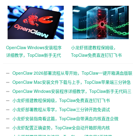
版联动企微
钟急速本地起用
OpenClaw Windows安装程序
小龙虾搭建教程保姆级，
详细教学，TopClaw新手无代
TopClaw免费直连钉钉飞书
码三分钟搭好
OpenClaw 2026部署流程从零开始，TopClaw一键开箱满血版联
动企微
OpenClaw Mac安装文件下载与上手，TopClaw苹果端三分钟急
速本地起用
OpenClaw Windows安装程序详细教学，TopClaw新手无代码三
分钟搭好
小龙虾搭建教程保姆级，TopClaw免费直连钉钉飞书
小龙虾部署教程从零学，TopClaw三分钟开跑免调试
小龙虾安装指南看这篇，TopClaw自带满血内核直连企微
小龙虾配置正确姿势，TopClaw全自动开箱即用内核