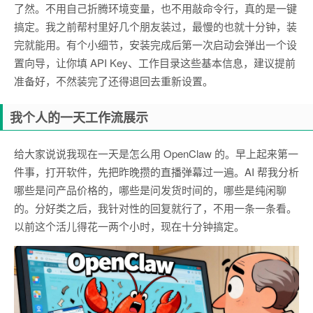
了然。不用自己折腾环境变量，也不用敲命令行，真的是一键
搞定。我之前帮村里好几个朋友装过，最慢的也就十分钟，装
完就能用。有个小细节，安装完成后第一次启动会弹出一个设
置向导，让你填 API Key、工作目录这些基本信息，建议提前
准备好，不然装完了还得退回去重新设置。
我个人的一天工作流展示
给大家说说我现在一天是怎么用 OpenClaw 的。早上起来第一
件事，打开软件，先把昨晚攒的直播弹幕过一遍。AI 帮我分析
哪些是问产品价格的，哪些是问发货时间的，哪些是纯闲聊
的。分好类之后，我针对性的回复就行了，不用一条一条看。
以前这个活儿得花一两个小时，现在十分钟搞定。