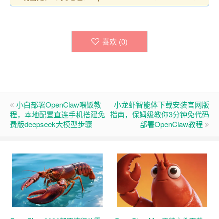
喜欢 (
0
)
小白部署OpenClaw喂饭教
小龙虾智能体下载安装官网版
程，本地配置直连手机搭建免
指南，保姆级教你3分钟免代码
费版deepseek大模型步骤
部署OpenClaw教程