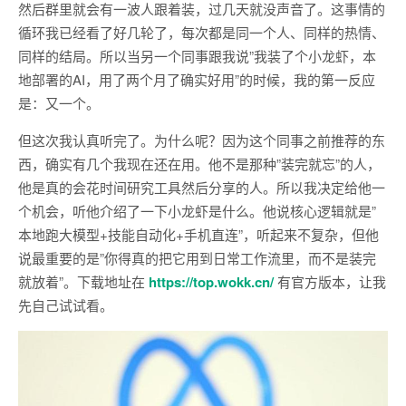
然后群里就会有一波人跟着装，过几天就没声音了。这事情的
循环我已经看了好几轮了，每次都是同一个人、同样的热情、
同样的结局。所以当另一个同事跟我说”我装了个小龙虾，本
地部署的AI，用了两个月了确实好用”的时候，我的第一反应
是：又一个。
但这次我认真听完了。为什么呢？因为这个同事之前推荐的东
西，确实有几个我现在还在用。他不是那种”装完就忘”的人，
他是真的会花时间研究工具然后分享的人。所以我决定给他一
个机会，听他介绍了一下小龙虾是什么。他说核心逻辑就是”
本地跑大模型+技能自动化+手机直连”，听起来不复杂，但他
说最重要的是”你得真的把它用到日常工作流里，而不是装完
就放着”。下载地址在
https://top.wokk.cn/
有官方版本，让我
先自己试试看。