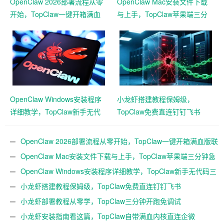
OpenClaw 2026部署流程从零
OpenClaw Mac安装文件下载
开始，TopClaw一键开箱满血
与上手，TopClaw苹果端三分
版联动企微
钟急速本地起用
OpenClaw Windows安装程序
小龙虾搭建教程保姆级，
详细教学，TopClaw新手无代
TopClaw免费直连钉钉飞书
码三分钟搭好
OpenClaw 2026部署流程从零开始，TopClaw一键开箱满血版联
动企微
OpenClaw Mac安装文件下载与上手，TopClaw苹果端三分钟急
速本地起用
OpenClaw Windows安装程序详细教学，TopClaw新手无代码三
分钟搭好
小龙虾搭建教程保姆级，TopClaw免费直连钉钉飞书
小龙虾部署教程从零学，TopClaw三分钟开跑免调试
小龙虾安装指南看这篇，TopClaw自带满血内核直连企微