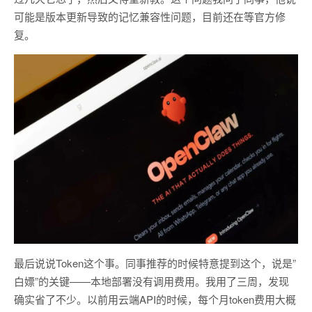
可能是版本更新导致的记忆兼容性问题，目前还在等官方修
复。
最后说说Token这个事。同事推荐的时候特意提到这个，说是”
白嫖”的关键——本地部署没有调用费用。我用了三周，发现
确实省了不少。以前用云端API的时候，每个月token费用大概