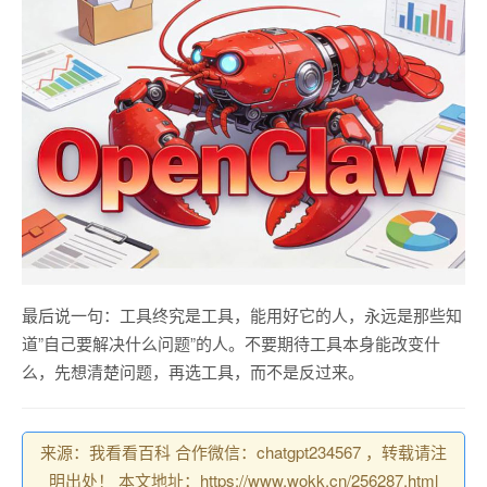
最后说一句：工具终究是工具，能用好它的人，永远是那些知
道”自己要解决什么问题”的人。不要期待工具本身能改变什
么，先想清楚问题，再选工具，而不是反过来。
来源：我看看百科 合作微信：chatgpt234567 ，转载请注
明出处！ 本文地址：https://www.wokk.cn/256287.html