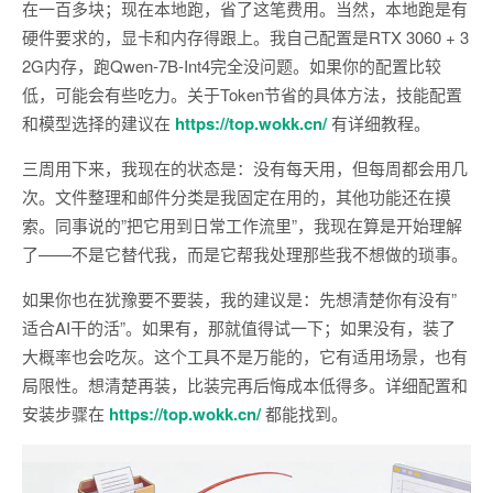
在一百多块；现在本地跑，省了这笔费用。当然，本地跑是有
硬件要求的，显卡和内存得跟上。我自己配置是RTX 3060 + 3
2G内存，跑Qwen-7B-Int4完全没问题。如果你的配置比较
低，可能会有些吃力。关于Token节省的具体方法，技能配置
和模型选择的建议在
https://top.wokk.cn/
有详细教程。
三周用下来，我现在的状态是：没有每天用，但每周都会用几
次。文件整理和邮件分类是我固定在用的，其他功能还在摸
索。同事说的”把它用到日常工作流里”，我现在算是开始理解
了——不是它替代我，而是它帮我处理那些我不想做的琐事。
如果你也在犹豫要不要装，我的建议是：先想清楚你有没有”
适合AI干的活”。如果有，那就值得试一下；如果没有，装了
大概率也会吃灰。这个工具不是万能的，它有适用场景，也有
局限性。想清楚再装，比装完再后悔成本低得多。详细配置和
安装步骤在
https://top.wokk.cn/
都能找到。