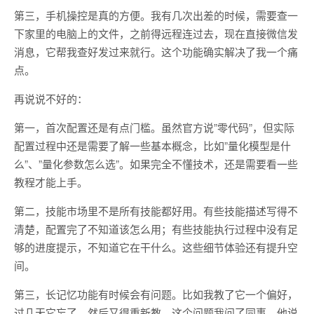
第三，手机操控是真的方便。我有几次出差的时候，需要查一
下家里的电脑上的文件，之前得远程连过去，现在直接微信发
消息，它帮我查好发过来就行。这个功能确实解决了我一个痛
点。
再说说不好的：
第一，首次配置还是有点门槛。虽然官方说”零代码”，但实际
配置过程中还是需要了解一些基本概念，比如”量化模型是什
么”、”量化参数怎么选”。如果完全不懂技术，还是需要看一些
教程才能上手。
第二，技能市场里不是所有技能都好用。有些技能描述写得不
清楚，配置完了不知道该怎么用；有些技能执行过程中没有足
够的进度提示，不知道它在干什么。这些细节体验还有提升空
间。
第三，长记忆功能有时候会有问题。比如我教了它一个偏好，
过几天它忘了，然后又得重新教。这个问题我问了同事，他说