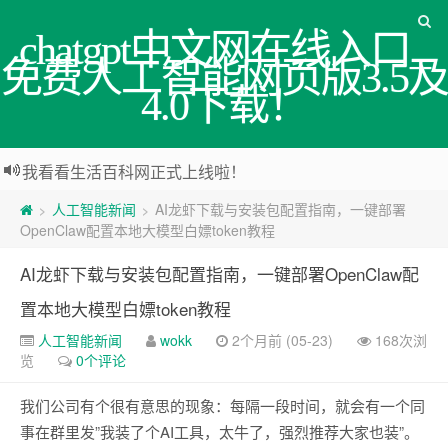
chatgpt中文网在线入口_
免费人工智能网页版3.5及
4.0下载！
我看看生活百科网正式上线啦！
人工智能新闻
AI龙虾下载与安装包配置指南，一键部署
>
>
OpenClaw配置本地大模型白嫖token教程
AI龙虾下载与安装包配置指南，一键部署OpenClaw配
置本地大模型白嫖token教程
人工智能新闻
wokk
2个月前 (05-23)
168次浏
览
0个评论
我们公司有个很有意思的现象：每隔一段时间，就会有一个同
事在群里发”我装了个AI工具，太牛了，强烈推荐大家也装”。