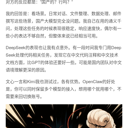
对方的反应都是：”国产的？行吗？”
我的回答是：看场景。日常对话、文件整理、数据处理、邮件
撰写这些场景，国产大模型完全没问题。我自己在用的通义千
问，处理这些任务的时候表现很稳定，响应速度快，偶尔有一
些小的表达不够自然，但整体来说已经相当可用。
DeepSeek的表现也让我有点意外。有一段时间我专门用Deep
Seek处理代码相关任务，发现它在中文代码注释和中文技术
文档方面，比GPT的体验还要好一些。可能是国内团队对中文
语境理解更深的原因。
文心一言和Kimi我也测试过，各有优势。OpenClaw的好处
是，你可以同时保留多个模型的接入，想用哪个就用哪个，不
需要来回切换账号。