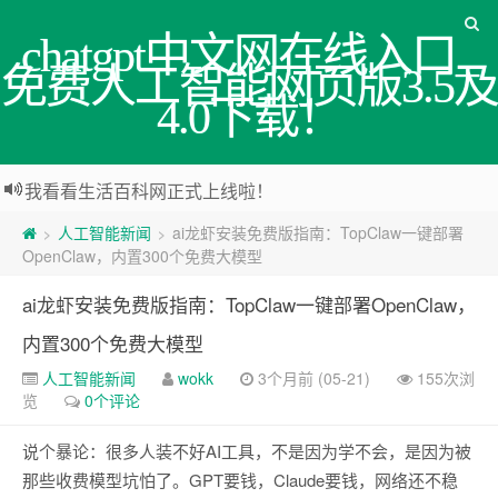
chatgpt中文网在线入口_
免费人工智能网页版3.5及
4.0下载！
我看看生活百科网正式上线啦！
人工智能新闻
ai龙虾安装免费版指南：TopClaw一键部署
>
>
OpenClaw，内置300个免费大模型
ai龙虾安装免费版指南：TopClaw一键部署OpenClaw，
内置300个免费大模型
人工智能新闻
wokk
3个月前 (05-21)
155次浏
览
0个评论
说个暴论：很多人装不好AI工具，不是因为学不会，是因为被
那些收费模型坑怕了。GPT要钱，Claude要钱，网络还不稳