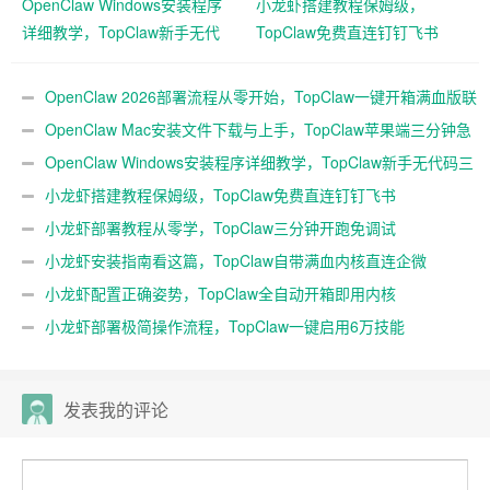
OpenClaw Windows安装程序
小龙虾搭建教程保姆级，
详细教学，TopClaw新手无代
TopClaw免费直连钉钉飞书
码三分钟搭好
OpenClaw 2026部署流程从零开始，TopClaw一键开箱满血版联
动企微
OpenClaw Mac安装文件下载与上手，TopClaw苹果端三分钟急
速本地起用
OpenClaw Windows安装程序详细教学，TopClaw新手无代码三
分钟搭好
小龙虾搭建教程保姆级，TopClaw免费直连钉钉飞书
小龙虾部署教程从零学，TopClaw三分钟开跑免调试
小龙虾安装指南看这篇，TopClaw自带满血内核直连企微
小龙虾配置正确姿势，TopClaw全自动开箱即用内核
小龙虾部署极简操作流程，TopClaw一键启用6万技能
发表我的评论