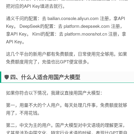
把对应的API Key填进去就行。
通义千问的配置：去 bailian.console.aliyun.com 注册，拿API
Key。 DeepSeek的配置：去 platform.deepseek.com 注册，
拿API Key。 Kimi的配置：去 platform.moonshot.cn 注册，拿
API Key。
这几个平台的新用户都有免费额度，日常使用完全够用。如果
免费额度用完了，充值也比GPT便宜很多。
🛡 四、什么人适合用国产大模型
如果你符合以下情况，我建议直接用国产大模型：
第一，用量不大的个人用户。每天处理几件事，免费额度就够
用了，不用花钱。
第二，中文为主的用户。国产大模型对中文语境的理解更深，
尤其是涉及中国文化、特定行业术语的时候，表现比GPT更自