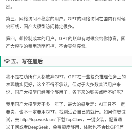
然。
第三，网络访问不稳定的用户。GPT的网络访问在国内有时候
会断线，国产大模型访问稳定很多。
第四，想控制成本的用户。GPT的账单有时候会给你惊喜，国
产大模型的费用透明可控，不会突然爆雷。
💡 五、写在最后
我不是在劝所有人都放弃GPT。GPT在一些复杂推理任务上的
表现确实更好，这个不得不承认。但对于大多数普通用户来
说，国产大模型已经完全够用了。省下来的钱买点啥不好呢？
我用国产大模型差不多一年了，最大的感受是：AI工具不一定
要贵，也不一定要用GPT。找到适合自己的就行。如果你想试
试，去 http://top.wokk.cn/ 下载TopClaw，一键安装，配置通
义千问或者DeepSeek，免费额度够用，体验也不会比GPT差