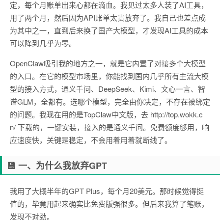
定，每个月账单出来心都在滴血。我见过太多人装了AI工具，
用了两个月，然后因为API账单太贵放弃了。我自己也差点成
为其中之一，直到后来换了国产大模型，才发现AI工具的成本
可以降到几乎为零。
OpenClaw吸引我的地方之一，就是它内置了对接多个大模型
的入口。在它的模型市场里，你能找到国内几乎所有主流大模
型的接入方式，通义千问、DeepSeek、Kimi、文心一言、智
谱GLM，全都有。选哪个模型，完全由你决定，不存在被绑定
的问题。我现在用的是TopClaw中文版，去 http://top.wokk.c
n/ 下载的，一键安装，接入的是通义千问。免费额度够用，响
应速度快，关键是稳定，不会用着用着就断线了。
💾 一、为什么我放弃GPT
我用了大概半年的GPT Plus，每个月20美元。那时候觉得挺
值的，毕竟用起来确实比免费版强很多。但后来我算了笔账，
发现不对劲。