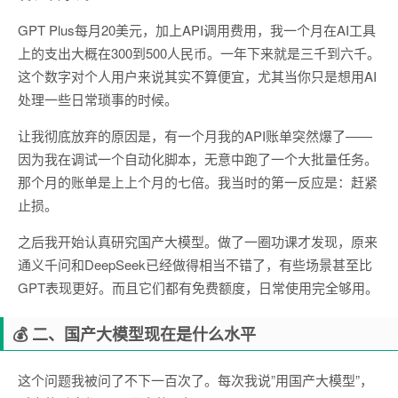
GPT Plus每月20美元，加上API调用费用，我一个月在AI工具
上的支出大概在300到500人民币。一年下来就是三千到六千。
这个数字对个人用户来说其实不算便宜，尤其当你只是想用AI
处理一些日常琐事的时候。
让我彻底放弃的原因是，有一个月我的API账单突然爆了——
因为我在调试一个自动化脚本，无意中跑了一个大批量任务。
那个月的账单是上上个月的七倍。我当时的第一反应是：赶紧
止损。
之后我开始认真研究国产大模型。做了一圈功课才发现，原来
通义千问和DeepSeek已经做得相当不错了，有些场景甚至比
GPT表现更好。而且它们都有免费额度，日常使用完全够用。
💰 二、国产大模型现在是什么水平
这个问题我被问了不下一百次了。每次我说”用国产大模型”，