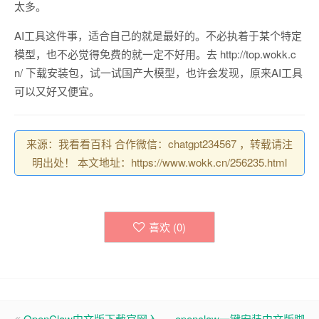
太多。
AI工具这件事，适合自己的就是最好的。不必执着于某个特定
模型，也不必觉得免费的就一定不好用。去 http://top.wokk.c
n/ 下载安装包，试一试国产大模型，也许会发现，原来AI工具
可以又好又便宜。
来源：我看看百科 合作微信：chatgpt234567 ，转载请注
明出处！ 本文地址：https://www.wokk.cn/256235.html
喜欢 (
0
)
OpenClaw中文版下载官网入
openclaw一键安装中文版脚