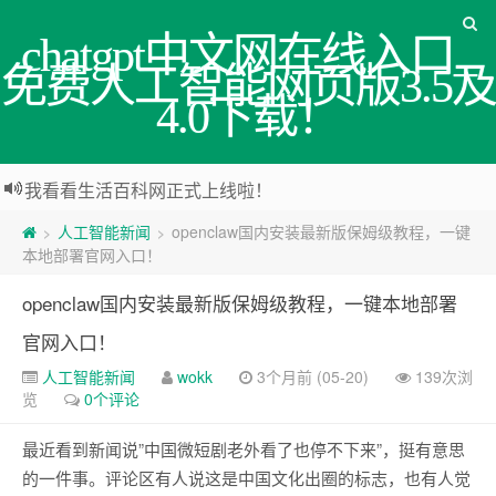
chatgpt中文网在线入口_
免费人工智能网页版3.5及
4.0下载！
我看看生活百科网正式上线啦！
人工智能新闻
openclaw国内安装最新版保姆级教程，一键
>
>
本地部署官网入口！
openclaw国内安装最新版保姆级教程，一键本地部署
官网入口！
人工智能新闻
wokk
3个月前 (05-20)
139次浏
览
0个评论
最近看到新闻说”中国微短剧老外看了也停不下来”，挺有意思
的一件事。评论区有人说这是中国文化出圈的标志，也有人觉