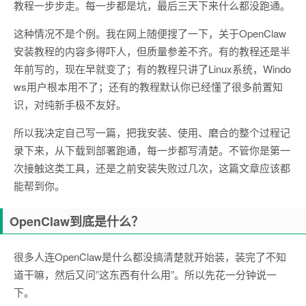
教程一步步走。每一步都是坑，最后三天下来什么都没跑通。
这种情况不是个例。我在网上随便搜了一下，关于OpenClaw
安装教程的内容多得吓人，但质量参差不齐。有的教程还是半
年前写的，现在早就变了；有的教程只讲了Linux系统，Windo
ws用户根本用不了；还有的教程默认你已经懂了很多前置知
识，对纯新手极不友好。
所以我决定自己写一篇，把我安装、使用、磨合的整个过程记
录下来，从下载到部署跑通，每一步都写清楚。不管你是第一
次接触这类工具，还是之前安装失败过几次，这篇文章应该都
能帮到你。
OpenClaw到底是什么？
很多人连OpenClaw是什么都没搞清楚就开始装，装完了不知
道干嘛，然后又问”这东西有什么用”。所以先花一分钟说一
下。