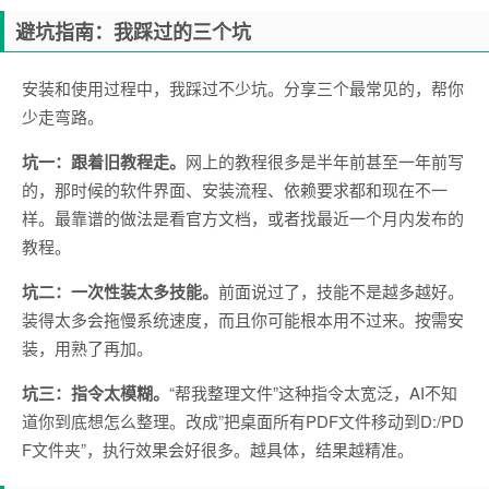
避坑指南：我踩过的三个坑
安装和使用过程中，我踩过不少坑。分享三个最常见的，帮你
少走弯路。
坑一：跟着旧教程走。
网上的教程很多是半年前甚至一年前写
的，那时候的软件界面、安装流程、依赖要求都和现在不一
样。最靠谱的做法是看官方文档，或者找最近一个月内发布的
教程。
坑二：一次性装太多技能。
前面说过了，技能不是越多越好。
装得太多会拖慢系统速度，而且你可能根本用不过来。按需安
装，用熟了再加。
坑三：指令太模糊。
“帮我整理文件”这种指令太宽泛，AI不知
道你到底想怎么整理。改成”把桌面所有PDF文件移动到D:/PD
F文件夹”，执行效果会好很多。越具体，结果越精准。