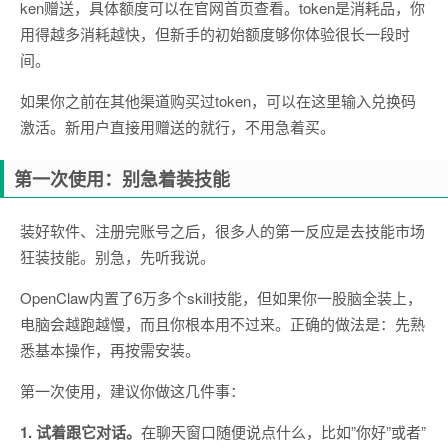
ken赠送，具体额度可以在官网首页查看。token是消耗品，你
用得越多消耗越快，但新手的初始额度够你体验很长一段时
间。
如果你之前在其他渠道购买过token，可以在这里输入兑换码
激活。新用户直接用赠送的就行，不用急着买。
第一次使用：别急着装技能
装好软件、注册完账号之后，很多人的第一反应是去技能市场
狂装技能。别急，先听我说。
OpenClaw内置了6万多个skill技能，但如果你一股脑全装上，
电脑会越跑越慢，而且你根本用不过来。正确的做法是：先熟
悉基本操作，再按需安装。
第一次使用，建议你做这几件事：
1. 试着跟它对话。
在聊天窗口随便说点什么，比如”你好”或者”