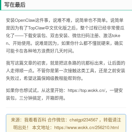
写在最后
安装OpenClaw这件事，说难不难，说简单也不简单。说简单
是因为有了TopClaw中文优化版之后，整个过程已经非常傻瓜
化了——下载安装包、双击安装、微信扫码注册、激活toke
n、开始使用。说难是因为，如果你什么都不懂就硬来，确实
可能卡在各种地方浪费好几天时间。
我写这篇文章的初衷，就是把这条路的坑都标出来，让后面的
人走得顺一点。不管你是第一次接触这类工具，还是之前安装
失败过，希望这篇保姆级教程能帮到你。
如果你也想试试，从这里开始：https://top.wokk.cn/，一键安
装包，三分钟搞定，开箱即用。
来源：我看看百科 合作微信：chatgpt234567 ，转载请注
明出处！ 本文地址：https://www.wokk.cn/256210.html