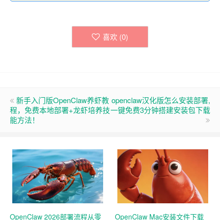
喜欢 (
0
)
新手入门版OpenClaw养虾教
openclaw汉化版怎么安装部署,
程，免费本地部署+龙虾培养技
一键免费3分钟搭建安装包下载
能方法！
OpenClaw 2026部署流程从零
OpenClaw Mac安装文件下载