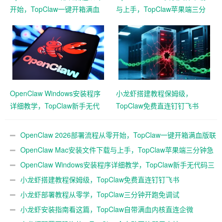
开始，TopClaw一键开箱满血
与上手，TopClaw苹果端三分
版联动企微
钟急速本地起用
OpenClaw Windows安装程序
小龙虾搭建教程保姆级，
详细教学，TopClaw新手无代
TopClaw免费直连钉钉飞书
码三分钟搭好
OpenClaw 2026部署流程从零开始，TopClaw一键开箱满血版联
动企微
OpenClaw Mac安装文件下载与上手，TopClaw苹果端三分钟急
速本地起用
OpenClaw Windows安装程序详细教学，TopClaw新手无代码三
分钟搭好
小龙虾搭建教程保姆级，TopClaw免费直连钉钉飞书
小龙虾部署教程从零学，TopClaw三分钟开跑免调试
小龙虾安装指南看这篇，TopClaw自带满血内核直连企微