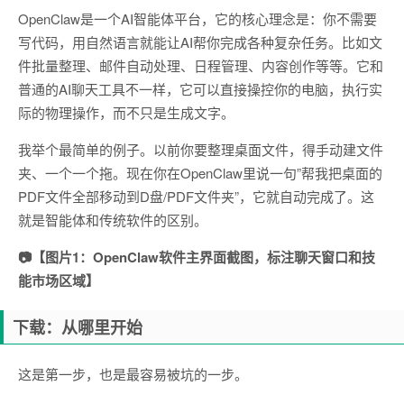
OpenClaw是一个AI智能体平台，它的核心理念是：你不需要
写代码，用自然语言就能让AI帮你完成各种复杂任务。比如文
件批量整理、邮件自动处理、日程管理、内容创作等等。它和
普通的AI聊天工具不一样，它可以直接操控你的电脑，执行实
际的物理操作，而不只是生成文字。
我举个最简单的例子。以前你要整理桌面文件，得手动建文件
夹、一个一个拖。现在你在OpenClaw里说一句”帮我把桌面的
PDF文件全部移动到D盘/PDF文件夹”，它就自动完成了。这
就是智能体和传统软件的区别。
📷【图片1：OpenClaw软件主界面截图，标注聊天窗口和技
能市场区域】
下载：从哪里开始
这是第一步，也是最容易被坑的一步。