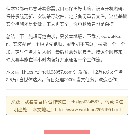
但本地部署也意味着你需要自己保护好电脑。设置开机密码、
保持系统更新、安装杀毒软件、定期备份重要文件，这些基础
安全措施还是要做。工具再安全，你电脑敞着也是白搭。
总结一下：先想清楚需求，只装本地版，下载去top.wokk.c
n，安装配置一个模型先跑顺，配手机不着急，技能一个一个
加，定时任务才是大招，最后注意数据安全。按这个顺序来，
你大概率能在半小时内装好并跑通第一个工作流。
本文由【https://zimeiti.93057.com/】发布，1.2万+发文任务，
2.5万+自媒体达人，每日处理2000+发文任务。欢迎合作！
来源：我看看百科 合作微信：chatgpt234567 ，转载请注
明出处！ 本文地址：https://www.wokk.cn/256195.html