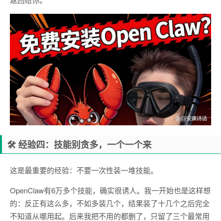
🛠 经验四：技能别贪多，一个一个来
这是最重要的经验：不要一次性装一堆技能。
OpenClaw有6万多个技能，确实很诱人。我一开始也是这样想
的：反正有这么多，不如多装几个，结果装了十几个之后完全
不知道从哪用起。后来我把不用的都删了，只留了三个最常用