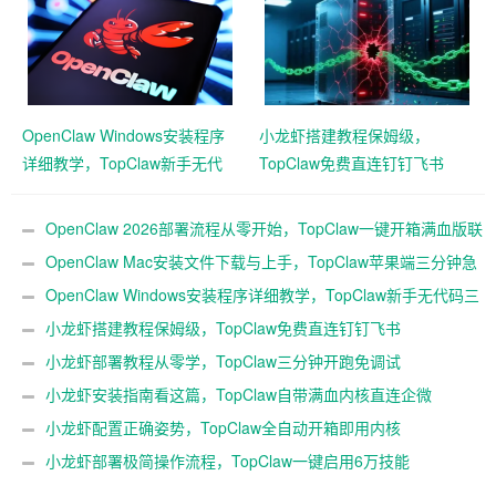
OpenClaw Windows安装程序
小龙虾搭建教程保姆级，
详细教学，TopClaw新手无代
TopClaw免费直连钉钉飞书
码三分钟搭好
OpenClaw 2026部署流程从零开始，TopClaw一键开箱满血版联
动企微
OpenClaw Mac安装文件下载与上手，TopClaw苹果端三分钟急
速本地起用
OpenClaw Windows安装程序详细教学，TopClaw新手无代码三
分钟搭好
小龙虾搭建教程保姆级，TopClaw免费直连钉钉飞书
小龙虾部署教程从零学，TopClaw三分钟开跑免调试
小龙虾安装指南看这篇，TopClaw自带满血内核直连企微
小龙虾配置正确姿势，TopClaw全自动开箱即用内核
小龙虾部署极简操作流程，TopClaw一键启用6万技能