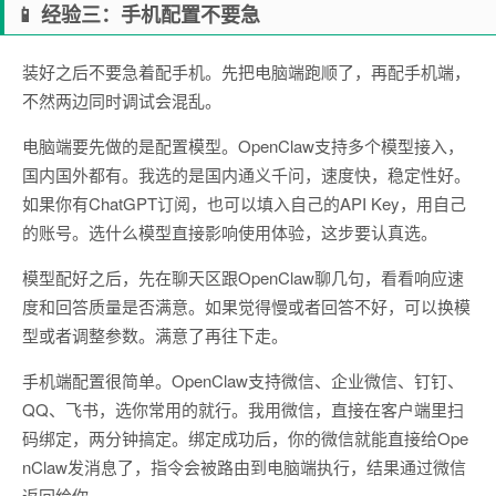
📱 经验三：手机配置不要急
装好之后不要急着配手机。先把电脑端跑顺了，再配手机端，
不然两边同时调试会混乱。
电脑端要先做的是配置模型。OpenClaw支持多个模型接入，
国内国外都有。我选的是国内通义千问，速度快，稳定性好。
如果你有ChatGPT订阅，也可以填入自己的API Key，用自己
的账号。选什么模型直接影响使用体验，这步要认真选。
模型配好之后，先在聊天区跟OpenClaw聊几句，看看响应速
度和回答质量是否满意。如果觉得慢或者回答不好，可以换模
型或者调整参数。满意了再往下走。
手机端配置很简单。OpenClaw支持微信、企业微信、钉钉、
QQ、飞书，选你常用的就行。我用微信，直接在客户端里扫
码绑定，两分钟搞定。绑定成功后，你的微信就能直接给Ope
nClaw发消息了，指令会被路由到电脑端执行，结果通过微信
返回给你。