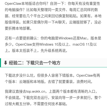
OpenClaw本地版适合你吗？自测一下：你每天有没有重复性
的电脑操作？比如每天整理同一类文件、每周汇总同样的数
据、经常要在几个平台之间来回切换复制粘贴。如果有，本地
版值得装。如果只是偶尔用一下AI聊天，云端版就够了，没必
要折腾本地部署。
还有一点要提前确认：你的电脑是Windows还是Mac，版本是
多少。OpenClaw支持Windows 10及以上、macOS 11及以
上。版本太低装不上，先升级系统再说。
⬇ 经验二：下载只去一个地方
下载这步没什么坑，但很多人容易下错版本。OpenClaw有两
个版本：云端版和本地版。去错了就要重装，浪费时间。
我建议直接去top.wokk.cn，上面两个版本都有清晰的入口，
不会搞混。下载完双击运行，安装向导一步一步来就行。整个
过程大概五分钟，不需要任何技术基础。