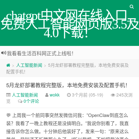
chatgpt中文网在线入口_
免费人工智能网页版3.5及
4.0下载！
我看看生活百科网正式上线啦！
人工智能新闻
5月龙虾部署教程完整版，本地免费安装及
>
>
配置手机！
5月龙虾部署教程完整版，本地免费安装及配置手机！
人工智能新闻
wokk
3个月前 (05-19)
245次浏
览
0个评论
💬 上周我一个前同事突然发微信问我：”OpenClaw到底怎么
装？我看了一晚上教程还是没搞明白。”我说你别看了，我直
接告诉你怎么做。十分钟后他装好了，发来一句：”原来这么