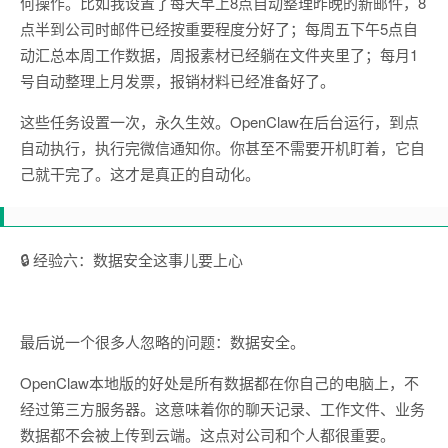
何操作。比如我设置了每天早上8点自动整理昨晚的新邮件，8
点半到公司时邮件已经按重要程度分好了；每周五下午5点自
动汇总本周工作数据，周报素材已经躺在文件夹里了；每月1
号自动整理上月发票，报销材料已经准备好了。
这些任务设置一次，永久生效。OpenClaw在后台运行，到点
自动执行，执行完微信通知你。你甚至不需要开机盯着，它自
己就干完了。这才是真正的自动化。
🔒 经验六：数据安全这事儿要上心
最后说一个很多人忽略的问题：数据安全。
OpenClaw本地版的好处是所有数据都在你自己的电脑上，不
经过第三方服务器。这意味着你的聊天记录、工作文件、业务
数据都不会被上传到云端。这点对公司和个人都很重要。