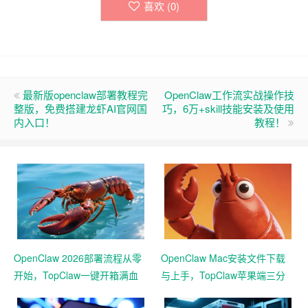
喜欢 (
0
)
最新版openclaw部署教程完
OpenClaw工作流实战操作技
整版，免费搭建龙虾AI官网国
巧，6万+skill技能安装及使用
内入口！
教程！
OpenClaw 2026部署流程从零
OpenClaw Mac安装文件下载
开始，TopClaw一键开箱满血
与上手，TopClaw苹果端三分
版联动企微
钟急速本地起用