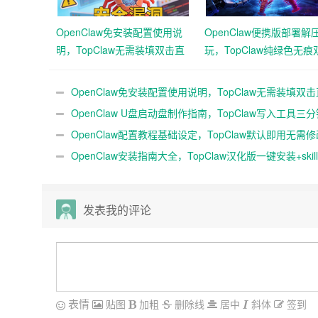
OpenClaw免安装配置使用说
OpenClaw便携版部署解
明，TopClaw无需装填双击直
玩，TopClaw纯绿色无痕
达直连飞书
通用免费满血
OpenClaw免安装配置使用说明，TopClaw无需装填双
直连飞书
OpenClaw U盘启动盘制作指南，TopClaw写入工具三
成随身AI
OpenClaw配置教程基础设定，TopClaw默认即用无需
QQ微信
OpenClaw安装指南大全，TopClaw汉化版一键安装+skil
教程
发表我的评论
表情
贴图
加粗
删除线
居中
斜体
签到