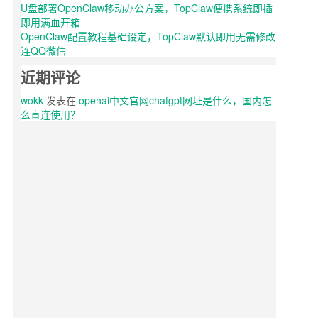
U盘部署OpenClaw移动办公方案，TopClaw便携系统即插
即用满血开箱
OpenClaw配置教程基础设定，TopClaw默认即用无需修改
连QQ微信
近期评论
wokk
发表在
openai中文官网chatgpt网址是什么，国内怎
么直连使用？