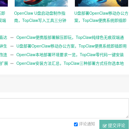
压即
OpenClaw U盘启动盘制作指
U盘部署OpenClaw移动办公方
双端
南，TopClaw写入工具三分钟
案，TopClaw便携系统即插即
生成随身AI
用满血开箱
击直达
OpenClaw便携版部署解压即玩，TopClaw纯绿色无痕双端通
分钟生
用免费满血
U盘部署OpenClaw移动办公方案，TopClaw便携系统即插即用
修改连
满血开箱
OpenClaw本地部署环境要求一览，TopClaw零代码一键安装
l扩展
直连微信教程
OpenClaw安装方法汇总，TopClaw三种部署方式任你选本地
云端均可
评论通知
提交评论