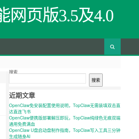
网页版3.5及4.0
搜索
搜索
近期文章
OpenClaw免安装配置使用说明，TopClaw无需装填双击直
达直连飞书
OpenClaw便携版部署解压即玩，TopClaw纯绿色无痕双端
通用免费满血
OpenClaw U盘启动盘制作指南，TopClaw写入工具三分钟
生成随身AI