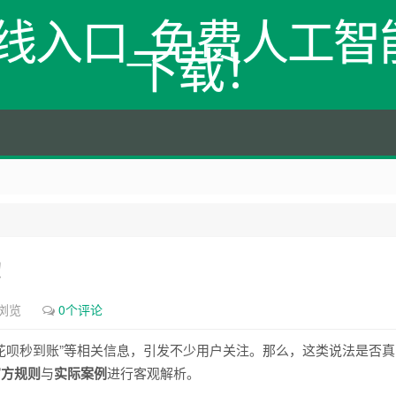
网在线入口_免费人工智能
下载！
！
次浏览
0个评论
“花呗秒到账”等相关信息，引发不少用户关注。那么，这类说法是否真
官方规则
与
实际案例
进行客观解析。