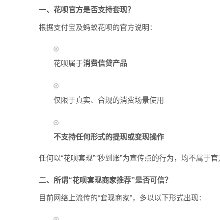
一、花呗官方是否支持套现？
根据支付宝及蚂蚁花呗的官方说明：
花呗属于
消费信贷产品
仅限于真实、合规的消费场景使用
不支持任何形式的提现或变现操作
任何以“花呗套现”“秒到账”为宣传点的行为，均不属于
二、所谓“花呗套现商家推荐”是否可信？
目前网络上流传的“套现商家”，多以以下形式出现：