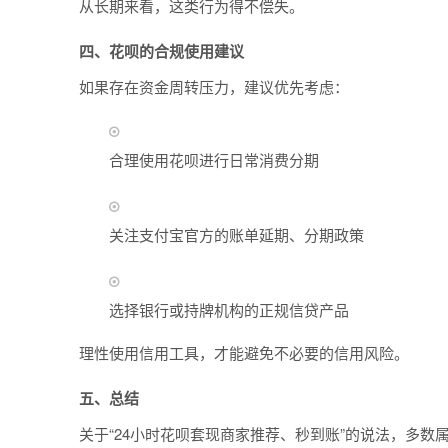
从长期来看，这类行为得不偿失。
四、花呗的合规使用建议
如果存在资金周转压力，建议优先考虑：
合理使用花呗进行日常消费分期
关注支付宝官方的账单延期、分期政策
选择银行或持牌机构的正规信贷产品
理性使用信用工具，才能避免不必要的信用风险。
五、总结
关于“24小时花呗套现商家推荐、秒到账”的说法，多