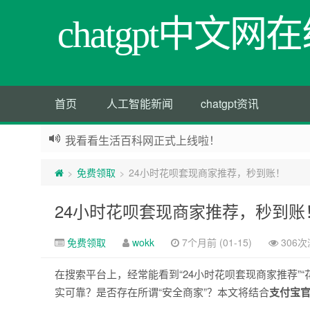
chatgpt中文
首页
人工智能新闻
chatgpt资讯
我看看生活百科网正式上线啦！
免费领取
24小时花呗套现商家推荐，秒到账！
>
>
24小时花呗套现商家推荐，秒到账
免费领取
wokk
7个月前 (01-15)
306
在搜索平台上，经常能看到“24小时花呗套现商家推荐”
实可靠？是否存在所谓“安全商家”？本文将结合
支付宝