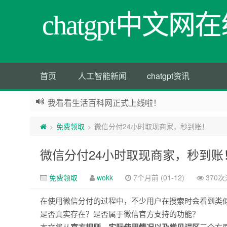
chatgpt中文
首页
人工智能新闻
chatgpt资讯
我看看生活百科网正式上线啦！
免费领取
微信分付24小时取现商家，秒到账！
>
>
微信分付24小时取现商家，秒到账
免费领取
wokk
7个月前 (01-12)
370
在使用微信分付的过程中，不少用户在搜索时会看到类似
是否真实存在？是否属于微信官方支持的功能？
本文将从
三个方