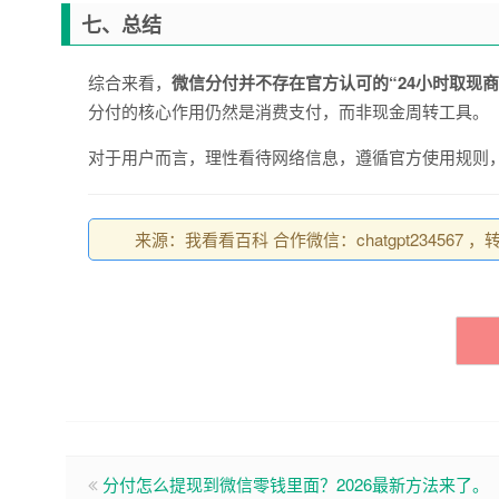
七、总结
综合来看，
微信分付并不存在官方认可的“24小时取现
分付的核心作用仍然是消费支付，而非现金周转工具。
对于用户而言，理性看待网络信息，遵循官方使用规则
来源：我看看百科 合作微信：chatgpt234567 ，转载请注
分付怎么提现到微信零钱里面？2026最新方法来了。