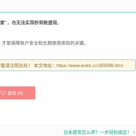
商家”，也无法实现秒到账提现
。
，才是保障账户安全和长期使用体验的关键。
明出处！ 本文地址：https://www.wokk.cn/255598.html
喜欢 (
0
)
白条提现怎么弄？一步轻松搞定！