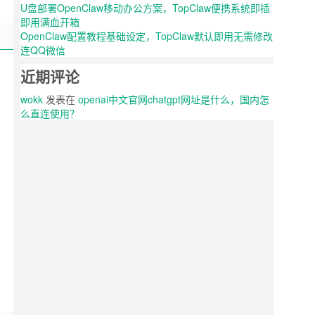
U盘部署OpenClaw移动办公方案，TopClaw便携系统即插
即用满血开箱
OpenClaw配置教程基础设定，TopClaw默认即用无需修改
连QQ微信
近期评论
wokk
发表在
openai中文官网chatgpt网址是什么，国内怎
么直连使用？