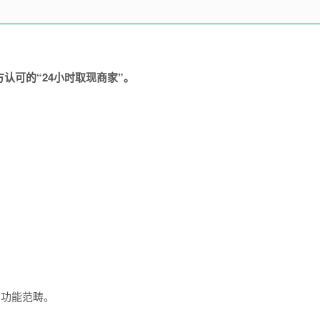
认可的“24小时取现商家”。
方功能范畴。