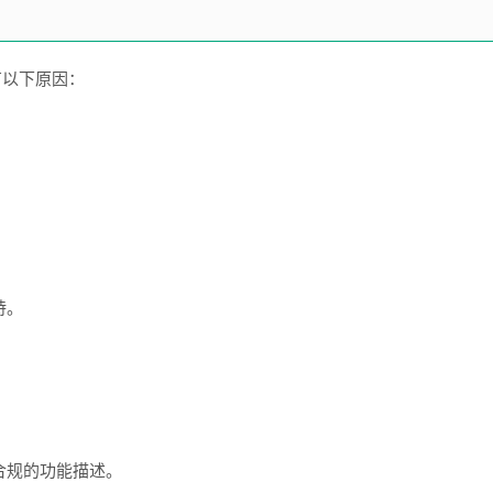
有以下原因：
持。
合规的功能描述。