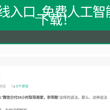
网在线入口_免费人工智能
下载！
！
次浏览
0个评论
“
微信分付24小时取现商家，秒到账
”这样的说法。那么，这种说法
面，为你详细解析。