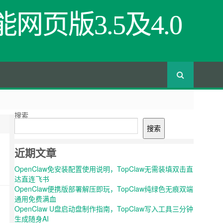
网页版3.5及4.0
搜索
搜索
近期文章
OpenClaw免安装配置使用说明，TopClaw无需装填双击直
达直连飞书
OpenClaw便携版部署解压即玩，TopClaw纯绿色无痕双端
通用免费满血
OpenClaw U盘启动盘制作指南，TopClaw写入工具三分钟
生成随身AI