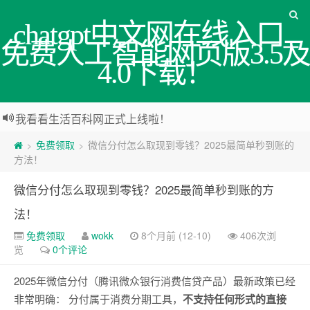
chatgpt中文网在线入口_
免费人工智能网页版3.5及
4.0下载！
我看看生活百科网正式上线啦！
免费领取
微信分付怎么取现到零钱？2025最简单秒到账的
>
>
方法！
微信分付怎么取现到零钱？2025最简单秒到账的方
法！
免费领取
wokk
8个月前 (12-10)
406次浏
览
0个评论
2025年微信分付（腾讯微众银行消费信贷产品）最新政策已经
非常明确： 分付属于消费分期工具，
不支持任何形式的直接