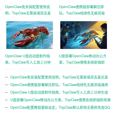
OpenClaw免安装配置使用说
OpenClaw便携版部署解压即
明，TopClaw无需装填双击直
玩，TopClaw纯绿色无痕双端
达直连飞书
通用免费满血
OpenClaw U盘启动盘制作指
U盘部署OpenClaw移动办公方
南，TopClaw写入工具三分钟
案，TopClaw便携系统即插即
生成随身AI
用满血开箱
OpenClaw免安装配置使用说明，TopClaw无需装填双击直达直
连飞书
OpenClaw便携版部署解压即玩，TopClaw纯绿色无痕双端通用
免费满血
OpenClaw U盘启动盘制作指南，TopClaw写入工具三分钟生成
随身AI
U盘部署OpenClaw移动办公方案，TopClaw便携系统即插即用满
血开箱
OpenClaw配置教程基础设定，TopClaw默认即用无需修改连QQ