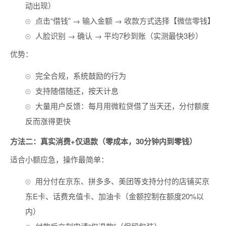
动出现）
点击“借钱” → 输入金额 → 收款方式选择【微信零钱】
人脸识别 → 确认 → 平均7秒到账（实测最快3秒）
优势：
完全合规，系统鼓励的行为
支持随借随还，按天计息
大量用户反馈：每月用微粒贷借了当天还，分付额度
反而涨得更快
方法二：真实消费+仅退款（零成本，30分钟内到零钱）
适合小额应急，操作最简单：
用分付在京东、拼多多、美团等支持分付的店铺买京
东E卡、话费充值卡、加油卡（金额控制在额度20%以
内）