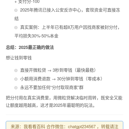
+ 支付分-100
2025年腾讯已接入公安反诈中心，套现资金可直接冻
结
真实案例：上半年已有超8万用户因找商家被封分付，
平均损失30%-50%本金
总结：2025最正确的做法
想让钱到零钱
直接开微粒贷 → 3秒到零钱（最快最稳）
小额用消费退款 → 30分钟到零钱（零成本）
永远不要加任何“分付取现商家”群
把分付用在真实消费里，用微粒贷解决临时周转，既安全又能
让额度越用越高，这才是2025年最聪明的玩法。
来源：我看看百科 合作微信：chatgpt234567 ，转载请注