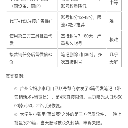
中等
（同设备、同IP）
账号权重降低
账号扣分12-48分，限
代写+代发+接广告推广
难
流+减少推荐
使用第三方工具批量代
直接封号7-180天，严
极难
发
重永久封号
接营销任务后留微信/Q
笔记删除+扣36分，多
几乎
Q
次直接封号
无解
真实案例：
广州宝妈小李用自己账号帮商家发了3篇代发笔记（带
营销话术+留微信），第4天直接限流，主页曝光从日均50
00掉到50，2个月没恢复。
大学生小张用“蒲公英”之外的第三方代发软件，一晚上
批量发20篇，当天账号被永久封禁，申诉失败。