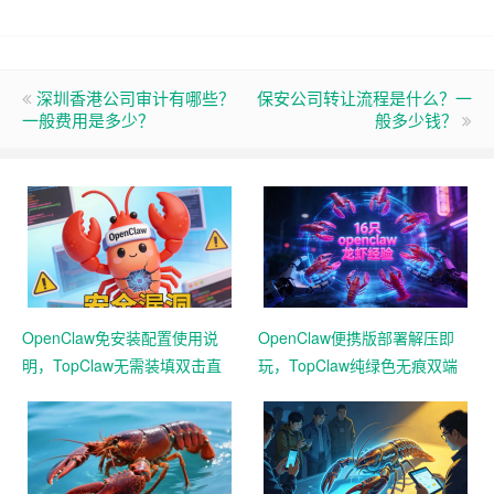
深圳香港公司审计有哪些？
保安公司转让流程是什么？一
一般费用是多少？
般多少钱？
OpenClaw免安装配置使用说
OpenClaw便携版部署解压即
明，TopClaw无需装填双击直
玩，TopClaw纯绿色无痕双端
达直连飞书
通用免费满血