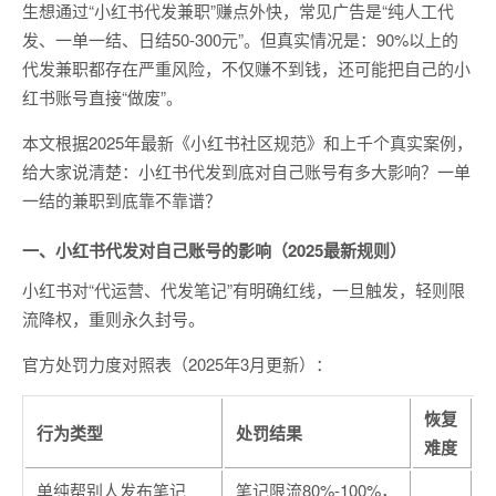
生想通过“小红书代发兼职”赚点外快，常见广告是“纯人工代
发、一单一结、日结50-300元”。但真实情况是：90%以上的
代发兼职都存在严重风险，不仅赚不到钱，还可能把自己的小
红书账号直接“做废”。
本文根据2025年最新《小红书社区规范》和上千个真实案例，
给大家说清楚：小红书代发到底对自己账号有多大影响？一单
一结的兼职到底靠不靠谱？
一、小红书代发对自己账号的影响（2025最新规则）
小红书对“代运营、代发笔记”有明确红线，一旦触发，轻则限
流降权，重则永久封号。
官方处罚力度对照表（2025年3月更新）：
恢复
行为类型
处罚结果
难度
单纯帮别人发布笔记
笔记限流80%-100%，