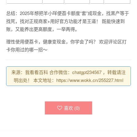
总结：2025年想把羊小咩便荔卡额度“套”成现金，找黑产等于
找死，找对正规商家+用好官方功能才是王道！ 既能快速到
账，又能养出更高额度，一举两得。
理性使用便荔卡，健康变现金，你学会了吗？ 欢迎评论区打
卡你用过的哪一招～
来源：我看看百科 合作微信：chatgpt234567 ，转载请注
明出处！ 本文地址：https://www.wokk.cn/255227.html
喜欢 (
0
)