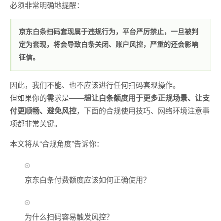
必须非常明确地提醒：
京东白条扫码套现属于违规行为，平台严厉禁止，一旦被判
定为套现，将会导致白条关闭、账户风控，严重的还会影响
征信。
因此，我们不能、也不应该进行任何扫码套现操作。
但如果你的需求是——
想让白条额度用于更多正规场景、让支
付更顺畅、避免风控
，下面的合规使用技巧、网络环境注意事
项都非常关键。
本文将从“合规角度”告诉你：
京东白条付费额度应该如何正确使用？
为什么扫码容易触发风控？