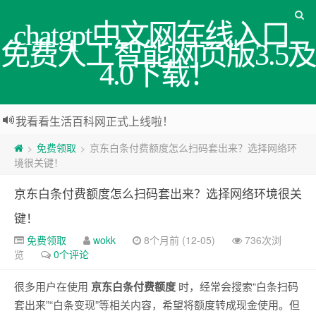
chatgpt中文网在线入口_
免费人工智能网页版3.5及
4.0下载！
我看看生活百科网正式上线啦！
免费领取
京东白条付费额度怎么扫码套出来？选择网络环
>
>
境很关键！
京东白条付费额度怎么扫码套出来？选择网络环境很关
键！
免费领取
wokk
8个月前 (12-05)
736次浏
览
0个评论
很多用户在使用
京东白条付费额度
时，经常会搜索“白条扫码
套出来”“白条变现”等相关内容，希望将额度转成现金使用。但