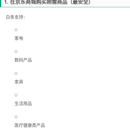
1. 在京东商城购买刚需商品（最安全）
白条支持：
家电
数码产品
家具
生活用品
医疗健康类产品