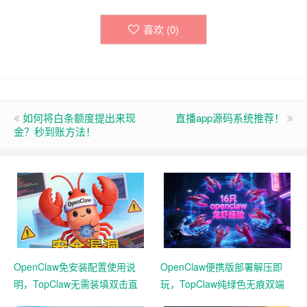
喜欢 (
0
)
如何将白条额度提出来现
直播app源码系统推荐！
金？秒到账方法！
OpenClaw免安装配置使用说
OpenClaw便携版部署解压即
明，TopClaw无需装填双击直
玩，TopClaw纯绿色无痕双端
达直连飞书
通用免费满血