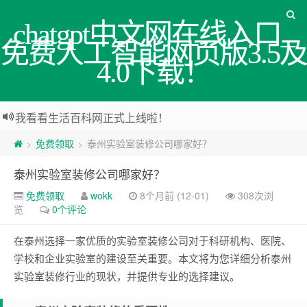
chatgpt中文网在线入口_
免费人工智能网页版3.5及
4.0下载！
我看看生活百科网正式上线啦！
免费领取
泰州实验室装修公司哪家好？
>
>
泰州实验室装修公司哪家好？
免费领取
wokk
8个月前 (12-01)
308次浏
览
0个评论
在泰州选择一家优质的实验室装修公司对于科研机构、医院、
学校和企业实验室的建设至关重要。本文将为您详细分析泰州
实验室装修行业的现状，并提供专业的选择建议。