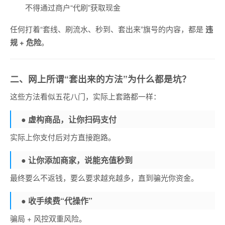
不得通过商户“代刷”获取现金
任何打着“套线、刷流水、秒到、套出来”旗号的内容，都是
违
规 + 危险
。
二、网上所谓“套出来的方法”为什么都是坑？
这些方法看似五花八门，实际上套路都一样：
● 虚构商品，让你扫码支付
实际上你支付后对方直接跑路。
● 让你添加商家，说能充值秒到
最终要么不返钱，要么要求越充越多，直到骗光你资金。
● 收手续费“代操作”
骗局 + 风控双重风险。