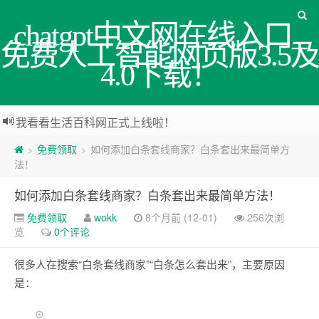
chatgpt中文网在线入口_
免费人工智能网页版3.5及
4.0下载！
我看看生活百科网正式上线啦！
免费领取
如何添加白条套线商家？白条套出来最简单方
>
>
法！
如何添加白条套线商家？白条套出来最简单方法！
免费领取
wokk
8个月前 (12-01)
256次浏
览
0个评论
很多人在搜索“白条套线商家”“白条怎么套出来”，主要原因
是：