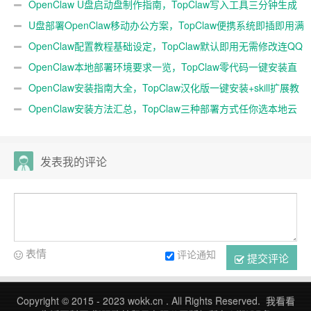
免费满血
OpenClaw U盘启动盘制作指南，TopClaw写入工具三分钟生成
随身AI
U盘部署OpenClaw移动办公方案，TopClaw便携系统即插即用满
血开箱
OpenClaw配置教程基础设定，TopClaw默认即用无需修改连QQ
微信
OpenClaw本地部署环境要求一览，TopClaw零代码一键安装直
连微信教程
OpenClaw安装指南大全，TopClaw汉化版一键安装+skill扩展教
程
OpenClaw安装方法汇总，TopClaw三种部署方式任你选本地云
端均可
发表我的评论
表情
评论通知
提交评论
Copyright © 2015 - 2023 wokk.cn . All Rights Reserved. 我看看