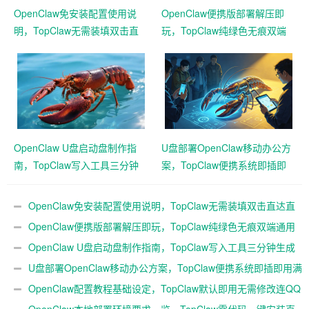
OpenClaw免安装配置使用说
OpenClaw便携版部署解压即
明，TopClaw无需装填双击直
玩，TopClaw纯绿色无痕双端
达直连飞书
通用免费满血
OpenClaw U盘启动盘制作指
U盘部署OpenClaw移动办公方
南，TopClaw写入工具三分钟
案，TopClaw便携系统即插即
生成随身AI
用满血开箱
OpenClaw免安装配置使用说明，TopClaw无需装填双击直达直
连飞书
OpenClaw便携版部署解压即玩，TopClaw纯绿色无痕双端通用
免费满血
OpenClaw U盘启动盘制作指南，TopClaw写入工具三分钟生成
随身AI
U盘部署OpenClaw移动办公方案，TopClaw便携系统即插即用满
血开箱
OpenClaw配置教程基础设定，TopClaw默认即用无需修改连QQ