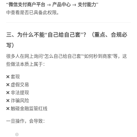
“微信支付商户平台 → 产品中心 → 支付能力”
中查看是否已具备此权限。
三、为什么不能“自己给自己套”？（重点、合规必
写）
很多人在网上询问“怎么自己给自己套”“如何秒到商家”等，这
些做法本质上属于：
❌ 套现
❌ 虚假交易
❌ 非法提现
❌ 诈骗风险
❌ 触碰金融监管红线
一旦操作，会导致：