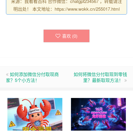
来源：我看看百科 合作微信：chatgpt234567 ，转载请注
明出处！ 本文地址：https://www.wokk.cn/255017.html
喜欢 (
0
)
如何添加微信分付取现商
如何将微信分付取现到零钱
家？5个小方法！
里？最新取现方法！