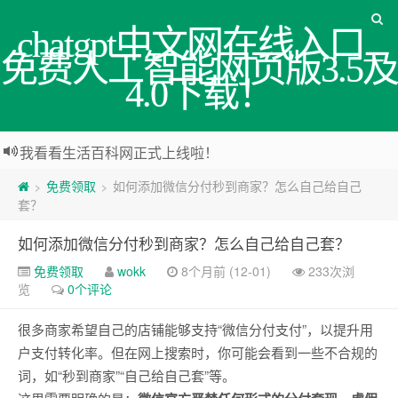
chatgpt中文网在线入口_
免费人工智能网页版3.5及
4.0下载！
我看看生活百科网正式上线啦！
免费领取
如何添加微信分付秒到商家？怎么自己给自己
>
>
套？
如何添加微信分付秒到商家？怎么自己给自己套？
免费领取
wokk
8个月前 (12-01)
233次浏
览
0个评论
很多商家希望自己的店铺能够支持“微信分付支付”，以提升用
户支付转化率。但在网上搜索时，你可能会看到一些不合规的
词，如“秒到商家”“自己给自己套”等。