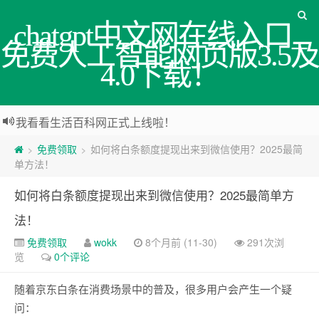
chatgpt中文网在线入口_
免费人工智能网页版3.5及
4.0下载！
我看看生活百科网正式上线啦！
免费领取
如何将白条额度提现出来到微信使用？2025最简
>
>
单方法！
如何将白条额度提现出来到微信使用？2025最简单方
法！
免费领取
wokk
8个月前 (11-30)
291次浏
览
0个评论
随着京东白条在消费场景中的普及，很多用户会产生一个疑
问：