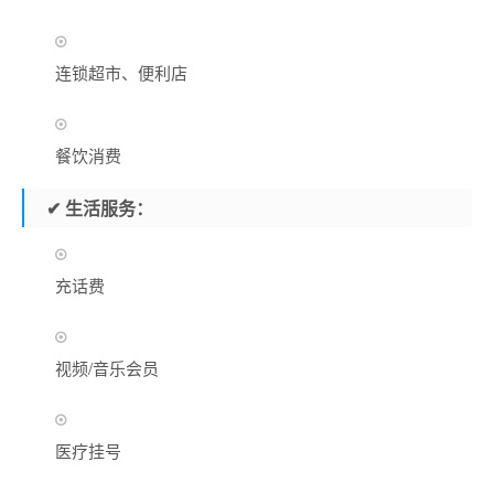
连锁超市、便利店
餐饮消费
✔
生活服务：
充话费
视频/音乐会员
医疗挂号