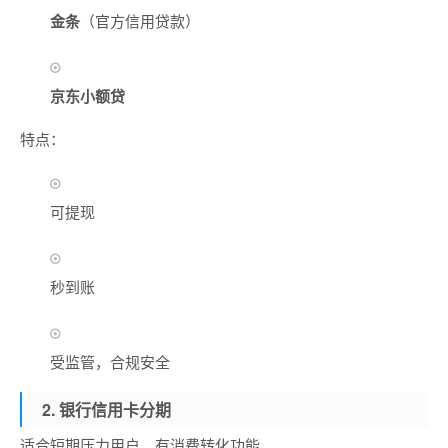
金条
（官方信用贷款）
京东小额贷
特点：
可提现
秒到账
受监管，合规安全
2. 银行信用卡分期
适合短期压力用户，有消费转化功能。