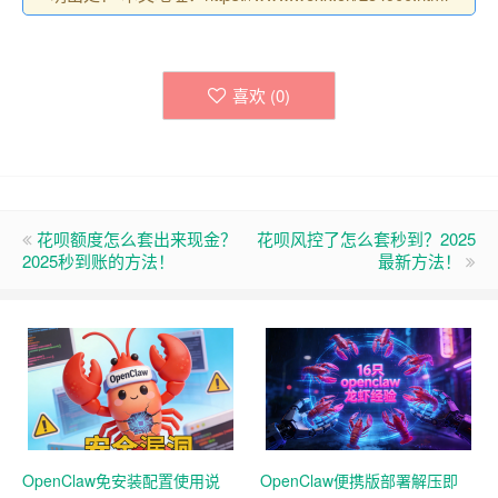
喜欢 (
0
)
花呗额度怎么套出来现金？
花呗风控了怎么套秒到？2025
2025秒到账的方法！
最新方法！
OpenClaw免安装配置使用说
OpenClaw便携版部署解压即