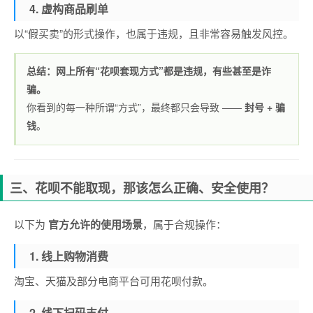
4. 虚构商品刷单
以“假买卖”的形式操作，也属于违规，且非常容易触发风控。
总结：网上所有“花呗套现方式”都是违规，有些甚至是诈
骗。
你看到的每一种所谓“方式”，最终都只会导致 ——
封号 + 骗
钱
。
三、花呗不能取现，那该怎么正确、安全使用？
以下为
官方允许的使用场景
，属于合规操作：
1. 线上购物消费
淘宝、天猫及部分电商平台可用花呗付款。
2. 线下扫码支付