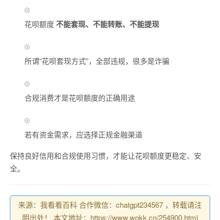
花呗额度
不能套现、不能转账、不能提现
所谓“花呗套现方式”，全部违规，很多是诈骗
合规消费才是花呗额度的正确用途
若有资金需求，应选择正规金融渠道
保持良好信用和合规使用习惯，才能让花呗额度更稳定、安
全。
来源：我看看百科 合作微信：chatgpt234567 ，转载请注
明出处！ 本文地址：https://www.wokk.cn/254900.html