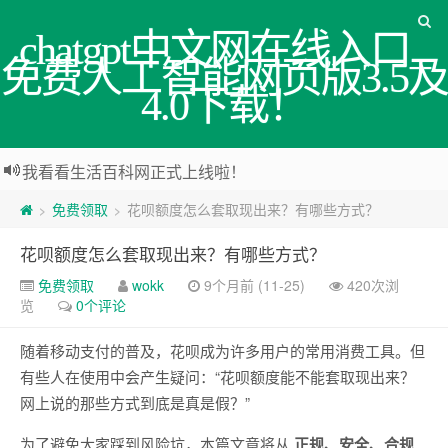
chatgpt中文网在线入口_
免费人工智能网页版3.5及
4.0下载！
我看看生活百科网正式上线啦！
免费领取
花呗额度怎么套取现出来？有哪些方式？
>
>
花呗额度怎么套取现出来？有哪些方式？
免费领取
wokk
9个月前 (11-25)
420次浏
览
0个评论
随着移动支付的普及，花呗成为许多用户的常用消费工具。但
有些人在使用中会产生疑问：“花呗额度能不能套取现出来？
网上说的那些方式到底是真是假？”
为了避免大家踩到风险坑，本篇文章将从
正规、安全、合规