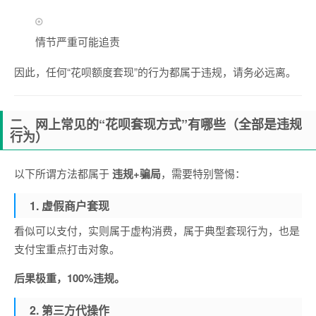
情节严重可能追责
因此，任何“花呗额度套现”的行为都属于违规，请务必远离。
二、网上常见的“花呗套现方式”有哪些（全部是违规
行为）
以下所谓方法都属于
违规+骗局
，需要特别警惕：
1. 虚假商户套现
看似可以支付，实则属于虚构消费，属于典型套现行为，也是
支付宝重点打击对象。
后果极重，100%违规。
2. 第三方代操作