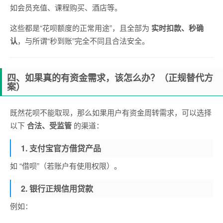
如会员充值、课程购买、酒店等。
这些都是“花呗额度的正常用途”，且全部为
实时扣款、秒确
认
，与所谓“秒到账”完全不同且合法安全。
四、如果真的有资金需求，该怎么办？（正规替代方
案）
既然花呗不能取现，那么如果用户有资金周转需求，可以选择
以下
合法、受监管
的渠道：
1. 支付宝官方借贷产品
如 “借呗”（若账户有使用权限）。
2. 银行正规信用贷款
例如：