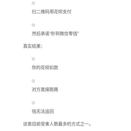
扫二维码用花呗支付
然后承诺“秒到微信零钱”
真实结果：
你的花呗扣款
对方直接跑路
钱无法追回
这是目前受害人数最多的方式之一。