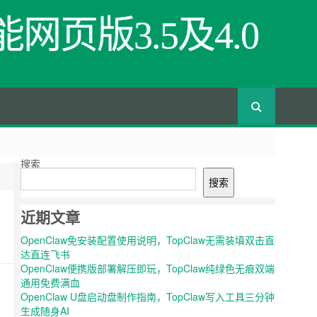
网页版3.5及4.0
搜索
搜索
近期文章
OpenClaw免安装配置使用说明，TopClaw无需装填双击直
达直连飞书
OpenClaw便携版部署解压即玩，TopClaw纯绿色无痕双端
通用免费满血
OpenClaw U盘启动盘制作指南，TopClaw写入工具三分钟
生成随身AI