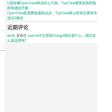
U盘部署OpenClaw移动办公方案，TopClaw便携系统即插
即用满血开箱
OpenClaw配置教程基础设定，TopClaw默认即用无需修改
连QQ微信
近期评论
wokk
发表在
openai中文官网chatgpt网址是什么，国内怎
么直连使用？