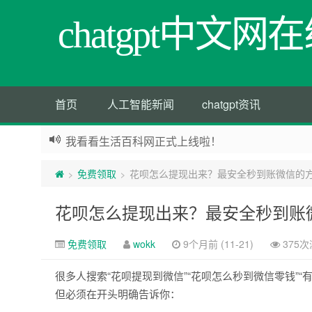
chatgpt中文
首页
人工智能新闻
chatgpt资讯
我看看生活百科网正式上线啦！
免费领取
花呗怎么提现出来？最安全秒到账微信的
>
>
花呗怎么提现出来？最安全秒到账
免费领取
wokk
9个月前 (11-21)
375
很多人搜索“花呗提现到微信”“花呗怎么秒到微信零钱”
但必须在开头明确告诉你：