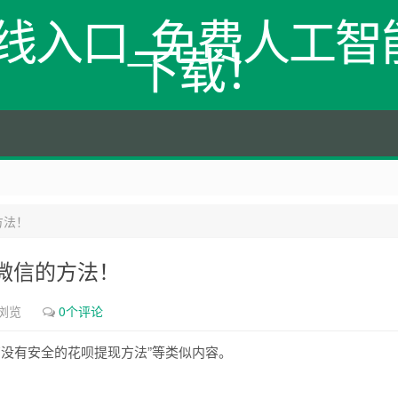
网在线入口_免费人工智能
下载！
方法！
微信的方法！
次浏览
0个评论
“有没有安全的花呗提现方法”等类似内容。