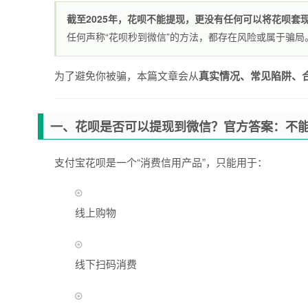
截至2025年，花呗不能提现，更没有任何可以将花呗套
任何声称“花呗秒到微信”的方法，都存在风险或属于骗局
为了避免你被骗，本篇文章会从
真实情况、常见陷阱、
一、花呗是否可以提现到微信？官方答案：不
支付宝花呗是一个“消费信用产品”，只能用于：
线上购物
线下扫码消费