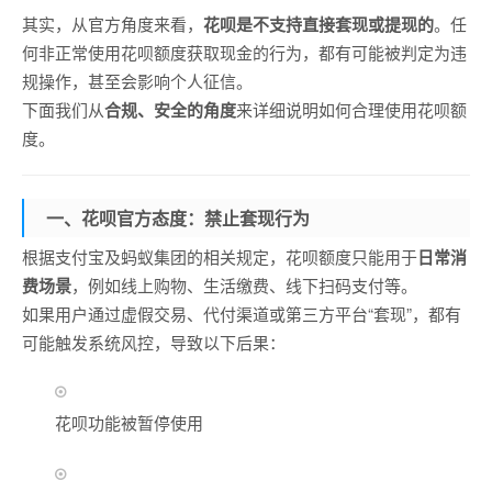
其实，从官方角度来看，
花呗是不支持直接套现或提现的
。任
何非正常使用花呗额度获取现金的行为，都有可能被判定为违
规操作，甚至会影响个人征信。
下面我们从
合规、安全的角度
来详细说明如何合理使用花呗额
度。
一、花呗官方态度：禁止套现行为
根据支付宝及蚂蚁集团的相关规定，花呗额度只能用于
日常消
费场景
，例如线上购物、生活缴费、线下扫码支付等。
如果用户通过虚假交易、代付渠道或第三方平台“套现”，都有
可能触发系统风控，导致以下后果：
花呗功能被暂停使用