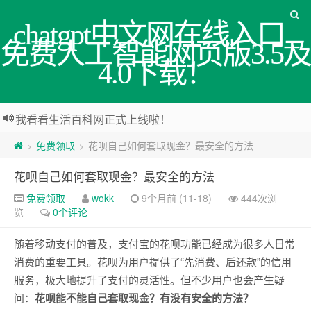
chatgpt中文网在线入口_
免费人工智能网页版3.5及
4.0下载！
我看看生活百科网正式上线啦！
免费领取
花呗自己如何套取现金？最安全的方法
>
>
花呗自己如何套取现金？最安全的方法
免费领取
wokk
9个月前 (11-18)
444次浏
览
0个评论
随着移动支付的普及，支付宝的花呗功能已经成为很多人日常
消费的重要工具。花呗为用户提供了“先消费、后还款”的信用
服务，极大地提升了支付的灵活性。但不少用户也会产生疑
问：
花呗能不能自己套取现金？有没有安全的方法？