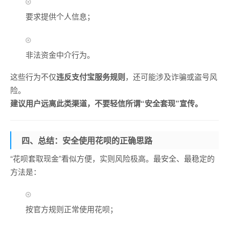
要求提供个人信息；
非法资金中介行为。
这些行为不仅
违反支付宝服务规则
，还可能涉及诈骗或盗号风
险。
建议用户远离此类渠道，不要轻信所谓“安全套现”宣传。
四、总结：安全使用花呗的正确思路
“花呗套取现金”看似方便，实则风险极高。最安全、最稳定的
方法是：
按官方规则正常使用花呗；