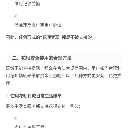
信用记录受损
涉嫌违反支付宝用户协议
因此，
任何形式的“花呗套现”都是不被支持的。
二、花呗安全使用的合规方法
既然不能直接提现，那么在合法合规范围内，用户如何合理利
用花呗额度来缓解资金压力呢？以下几种方式更安全、也更推
荐：
1.
使用花呗付款日常生活账单
很多生活类服务都支持花呗支付，例如：
支付水电燃气费；