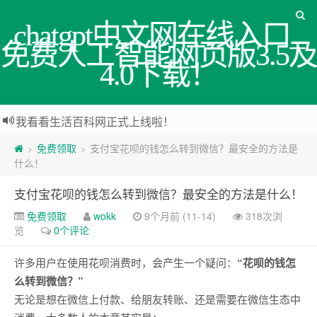
chatgpt中文网在线入口_
免费人工智能网页版3.5及
4.0下载！
我看看生活百科网正式上线啦！
免费领取
支付宝花呗的钱怎么转到微信？最安全的方法是
>
>
什么！
支付宝花呗的钱怎么转到微信？最安全的方法是什么！
免费领取
wokk
9个月前 (11-14)
318次浏
览
0个评论
许多用户在使用花呗消费时，会产生一个疑问：
“花呗的钱怎
么转到微信？”
无论是想在微信上付款、给朋友转账、还是需要在微信生态中