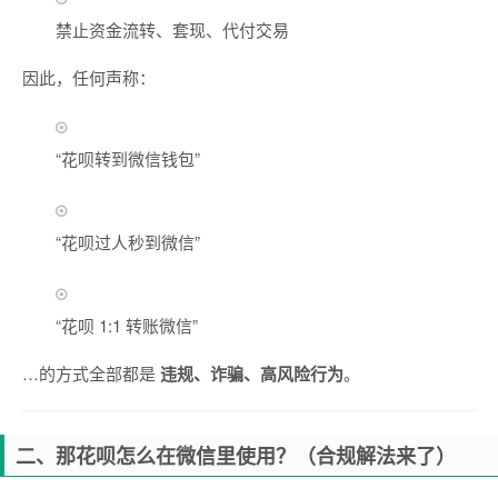
禁止资金流转、套现、代付交易
因此，任何声称：
“花呗转到微信钱包”
“花呗过人秒到微信”
“花呗 1:1 转账微信”
…的方式全部都是
违规、诈骗、高风险行为
。
二、那花呗怎么在微信里使用？（合规解法来了）