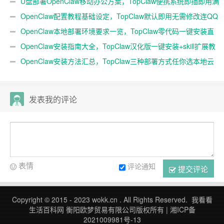
随身AI
U盘部署OpenClaw移动办公方案，TopClaw便携系统即插即用满
血开箱
OpenClaw配置教程基础设定，TopClaw默认即用无需修改连QQ
微信
OpenClaw本地部署环境要求一览，TopClaw零代码一键安装直
连微信教程
OpenClaw安装指南大全，TopClaw汉化版一键安装+skill扩展教
程
OpenClaw安装方法汇总，TopClaw三种部署方式任你选本地云
端均可
发表我的评论
表情
评论通知
提交评论
Copyright © 2015 - 2023 wokk.cn . All Rights Reserved. 我看看
生活百科网 衡阳欧梦贸易有限公司版权所有 |
湘ICP备
2021009981号-13