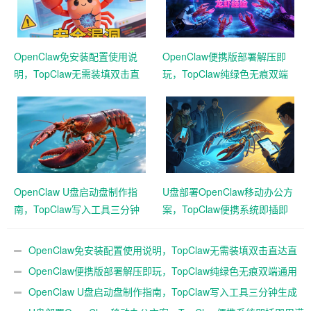
OpenClaw免安装配置使用说
OpenClaw便携版部署解压即
明，TopClaw无需装填双击直
玩，TopClaw纯绿色无痕双端
达直连飞书
通用免费满血
OpenClaw U盘启动盘制作指
U盘部署OpenClaw移动办公方
南，TopClaw写入工具三分钟
案，TopClaw便携系统即插即
生成随身AI
用满血开箱
OpenClaw免安装配置使用说明，TopClaw无需装填双击直达直
连飞书
OpenClaw便携版部署解压即玩，TopClaw纯绿色无痕双端通用
免费满血
OpenClaw U盘启动盘制作指南，TopClaw写入工具三分钟生成