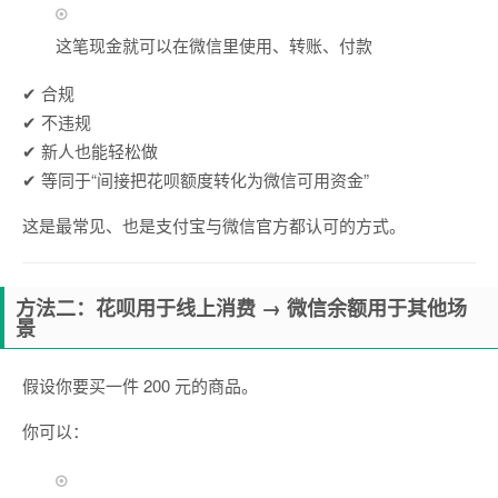
这笔现金就可以在微信里使用、转账、付款
✔ 合规
✔ 不违规
✔ 新人也能轻松做
✔ 等同于“间接把花呗额度转化为微信可用资金”
这是最常见、也是支付宝与微信官方都认可的方式。
方法二：花呗用于线上消费 → 微信余额用于其他场
景
假设你要买一件 200 元的商品。
你可以：