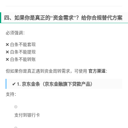
四、如果你是真正的“资金需求”？给你合规替代方案
必须强调：
❌ 白条不能套现
❌ 白条不能提现
❌ 白条不能转账
但如果你是真正遇到资金周转需求，可使用
官方渠道
：
✔ 1. 京东金条（京东金融旗下贷款产品）
支持：
支付到银行卡