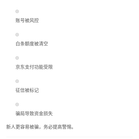
账号被风控
白条额度被清空
京东支付功能受限
征信被标记
骗局导致资金损失
新人更容易被骗，务必提高警惕。