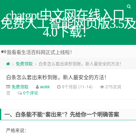
chatgpt中文网在线入口_
免费人工智能网页版3.5及
4.0下载！
我看看生活百科网正式上线啦！
免费领取
白条怎么套出来秒到账，新人最安全的方法！
>
>
白条怎么套出来秒到账，新人最安全的方法！
免费领取
wokk
9个月前 (11-14)
275次浏
览
0个评论
一、白条能不能“套出来”？先给你一个明确答案
严格来说：