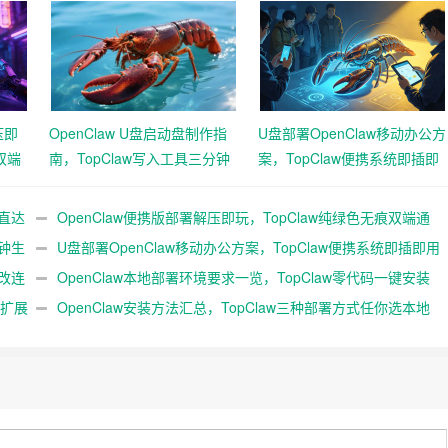
压即
OpenClaw U盘启动盘制作指
U盘部署OpenClaw移动办公方
双端
南，TopClaw写入工具三分钟
案，TopClaw便携系统即插即
生成随身AI
用满血开箱
击直达
OpenClaw便携版部署解压即玩，TopClaw纯绿色无痕双端通
分钟生
用免费满血
U盘部署OpenClaw移动办公方案，TopClaw便携系统即插即用
修改连
满血开箱
OpenClaw本地部署环境要求一览，TopClaw零代码一键安装
l扩展
直连微信教程
OpenClaw安装方法汇总，TopClaw三种部署方式任你选本地
云端均可