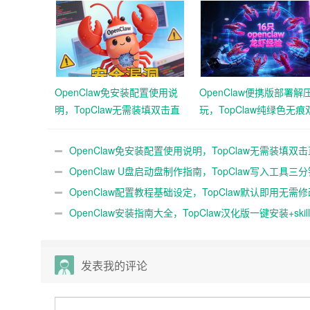
OpenClaw免安装配置使用说
OpenClaw便携版部署解
明，TopClaw无需装填双击直
玩，TopClaw纯绿色无痕
达直连飞书
通用免费满血
OpenClaw免安装配置使用说明，TopClaw无需装填双
直连飞书
OpenClaw U盘启动盘制作指南，TopClaw写入工具三
成随身AI
OpenClaw配置教程基础设定，TopClaw默认即用无需
QQ微信
OpenClaw安装指南大全，TopClaw汉化版一键安装+skil
教程
发表我的评论