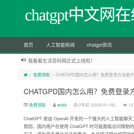
chatgpt中文
首页
人工智能新闻
chatgpt资讯
我看看生活百科网正式上线啦！
免费领取
CHATGPD国内怎么用？免费登录方法是
>
>
CHATGPD国内怎么用？免费登录
免费领取
wokk
2年前 (2025-01-06)
12
ChatGPT 是由 OpenAI 开发的一个强大的人工
原因，国内用户在使用 ChatGPT 时可能面临访问限
方法，成为很多用户关注的重点。本文将详细介绍国内使用