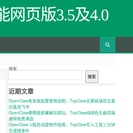
网页版3.5及4.0
搜索
搜索
近期文章
OpenClaw免安装配置使用说明，TopClaw无需装填双击直
达直连飞书
OpenClaw便携版部署解压即玩，TopClaw纯绿色无痕双端
通用免费满血
OpenClaw U盘启动盘制作指南，TopClaw写入工具三分钟
生成随身AI