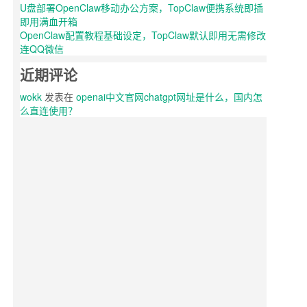
U盘部署OpenClaw移动办公方案，TopClaw便携系统即插
即用满血开箱
OpenClaw配置教程基础设定，TopClaw默认即用无需修改
连QQ微信
近期评论
wokk
发表在
openai中文官网chatgpt网址是什么，国内怎
么直连使用？