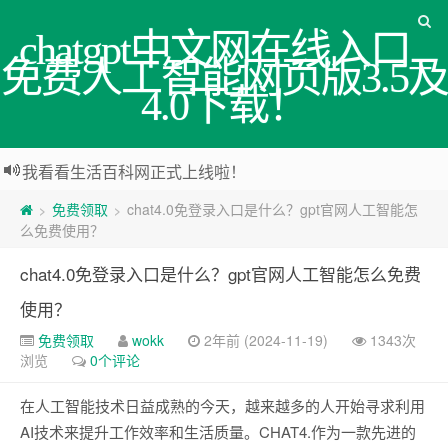
chatgpt中文网在线入口_
免费人工智能网页版3.5及
4.0下载！
我看看生活百科网正式上线啦！
免费领取
chat4.0免登录入口是什么？gpt官网人工智能怎
>
>
么免费使用？
chat4.0免登录入口是什么？gpt官网人工智能怎么免费
使用？
免费领取
wokk
2年前 (2024-11-19)
1343次
浏览
0个评论
在人工智能技术日益成熟的今天，越来越多的人开始寻求利用
AI技术来提升工作效率和生活质量。CHAT4.作为一款先进的