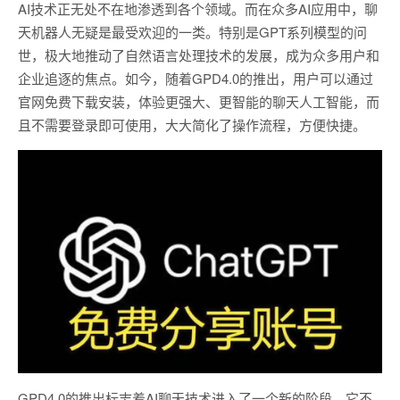
AI技术正无处不在地渗透到各个领域。而在众多AI应用中，聊
天机器人无疑是最受欢迎的一类。特别是GPT系列模型的问
世，极大地推动了自然语言处理技术的发展，成为众多用户和
企业追逐的焦点。如今，随着GPD4.0的推出，用户可以通过
官网免费下载安装，体验更强大、更智能的聊天人工智能，而
且不需要登录即可使用，大大简化了操作流程，方便快捷。
GPD4.0的推出标志着AI聊天技术进入了一个新的阶段。它不