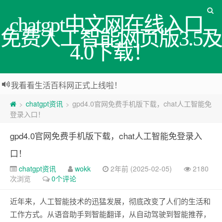
chatgpt中文网在线入口_
免费人工智能网页版3.5及
4.0下载！
我看看生活百科网正式上线啦！
chatgpt资讯
gpd4.0官网免费手机版下载，chat人工智能免
>
>
登录入口！
gpd4.0官网免费手机版下载，chat人工智能免登录入
口！
chatgpt资讯
wokk
2年前 (2025-02-05)
2180
次浏览
0个评论
近年来，人工智能技术的迅猛发展，彻底改变了人们的生活和
工作方式。从语音助手到智能翻译，从自动驾驶到智能推荐，