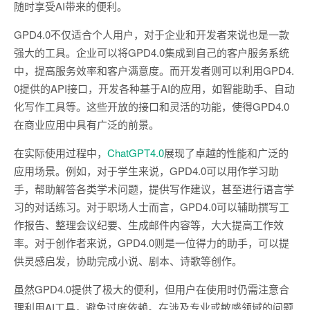
随时享受AI带来的便利。
GPD4.0不仅适合个人用户，对于企业和开发者来说也是一款
强大的工具。企业可以将GPD4.0集成到自己的客户服务系统
中，提高服务效率和客户满意度。而开发者则可以利用GPD4.
0提供的API接口，开发各种基于AI的应用，如智能助手、自动
化写作工具等。这些开放的接口和灵活的功能，使得GPD4.0
在商业应用中具有广泛的前景。
在实际使用过程中，
ChatGPT4.0
展现了卓越的性能和广泛的
应用场景。例如，对于学生来说，GPD4.0可以用作学习助
手，帮助解答各类学术问题，提供写作建议，甚至进行语言学
习的对话练习。对于职场人士而言，GPD4.0可以辅助撰写工
作报告、整理会议纪要、生成邮件内容等，大大提高工作效
率。对于创作者来说，GPD4.0则是一位得力的助手，可以提
供灵感启发，协助完成小说、剧本、诗歌等创作。
虽然GPD4.0提供了极大的便利，但用户在使用时仍需注意合
理利用AI工具，避免过度依赖。在涉及专业或敏感领域的问题