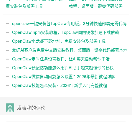
费安装包及部署工具
教程，桌面版一键零代码部署
本地大模型3分钟实测
openclaw一键安装包TopClaw专用版，3分钟快速部署无需代码
基础
OpenClaw npm安装教程，TopClaw国内镜像加速下载依赖
OpenClaw小龙虾下载地址，免费安装包及部署工具
龙虾AI客户端免费中文版安装教程，桌面版一键零代码部署本地
大模型3分钟实测
OpenClaw定时任务设置教程：让AI每天自动帮你干活
OpenClaw长记忆功能怎么用？AI助手越来越懂你的秘诀
OpenClaw微信自动回复怎么设置？2026年最新教程详解
OpenClaw技能怎么安装？2026年新手入门完整教程
发表我的评论