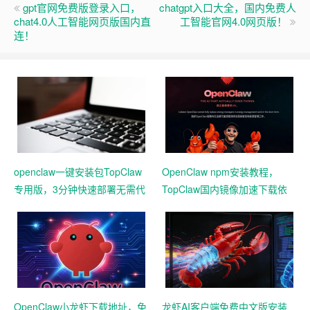
gpt官网免费版登录入口，
chatgpt入口大全，国内免费人
chat4.0人工智能网页版国内直
工智能官网4.0网页版！
连！
openclaw一键安装包TopClaw
OpenClaw npm安装教程，
专用版，3分钟快速部署无需代
TopClaw国内镜像加速下载依
码基础
赖
OpenClaw小龙虾下载地址，免
龙虾AI客户端免费中文版安装