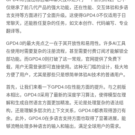
仅继承了前几代产品的强大功能，还在性能、交互体验和多语
言支持等方面进行了全面升级。这使得GPD4.0不仅适用于日
常聊天，还能胜任复杂的任务，如文本创作、代码编写、专业
翻译等。
GPD4.0的最大亮点之一在于其开放性和易用性。许多AI工具
在使用时需要复杂的注册流程，甚至需要付费订阅才能解锁全
部功能。而GPD4.0则打破了这一常规，官网提供了免费下
载，用户无需登录即可直接使用。这种无门槛的设计，极大地
方便了用户，尤其是那些只是想简单体验AI技术的普通用户。
首先，让我们来看一下GPD4.0在性能方面的提升。与之前版
本相比，GPD4.0采用了最新的深度学习算法，使得模型在理
解和生成自然语言方面更加精准。无论是处理复杂的语法结
构，还是理解多层次的上下文关系，GPD4.0都表现得游刃有
余。此外，GPD4.0在多语言支持方面也取得了显著进展，能
够流畅处理多种语言的输入和输出，满足全球用户的需求。