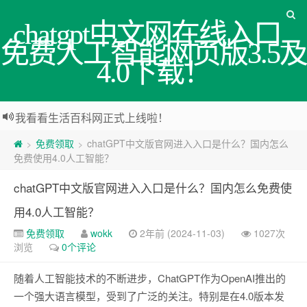
chatgpt中文网在线入口_
免费人工智能网页版3.5及
4.0下载！
我看看生活百科网正式上线啦！
免费领取
chatGPT中文版官网进入入口是什么？国内怎么
>
>
免费使用4.0人工智能？
chatGPT中文版官网进入入口是什么？国内怎么免费使
用4.0人工智能？
免费领取
wokk
2年前 (2024-11-03)
1027次
浏览
0个评论
随着人工智能技术的不断进步，ChatGPT作为OpenAI推出的
一个强大语言模型，受到了广泛的关注。特别是在4.0版本发