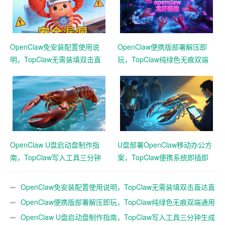
OpenClaw免安装配置使用说
OpenClaw便携版部署解压即
明，TopClaw无需装填双击直
玩，TopClaw纯绿色无痕双端
达直连飞书
通用免费满血
OpenClaw U盘启动盘制作指
U盘部署OpenClaw移动办公方
南，TopClaw写入工具三分钟
案，TopClaw便携系统即插即
生成随身AI
用满血开箱
OpenClaw免安装配置使用说明，TopClaw无需装填双击直达直
连飞书
OpenClaw便携版部署解压即玩，TopClaw纯绿色无痕双端通用
免费满血
OpenClaw U盘启动盘制作指南，TopClaw写入工具三分钟生成